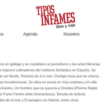
os
Agenda
Nosotros
 en gallego y en castellano el periodismo y las artes literarias
s mejores cultivadores del realismo fantástico en España. Se
Mar ao Norde, Poemas do si e non, Cantiga nova que se chama
cias trovadorescas. Su obra en prosa en muy extensa y en ella
 Sochantre, Un hombre que se parecía a Orestes (Premio Nadal
 de Fanto Fantini della Gherardesca, Tertulia de boticas
s de la mar y El pasajero en Galicia, entre otras.