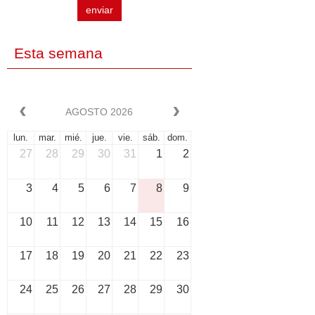
enviar
Esta semana
AGOSTO 2026
lun.
mar.
mié.
jue.
vie.
sáb.
dom.
27
28
29
30
31
1
2
3
4
5
6
7
8
9
10
11
12
13
14
15
16
17
18
19
20
21
22
23
24
25
26
27
28
29
30