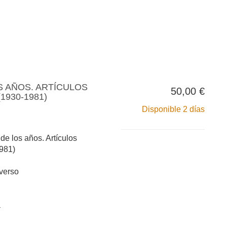
S AÑOS. ARTÍCULOS
50,00 €
1930-1981)
Disponible 2 días
de los años. Artículos
1981)
 verso
a