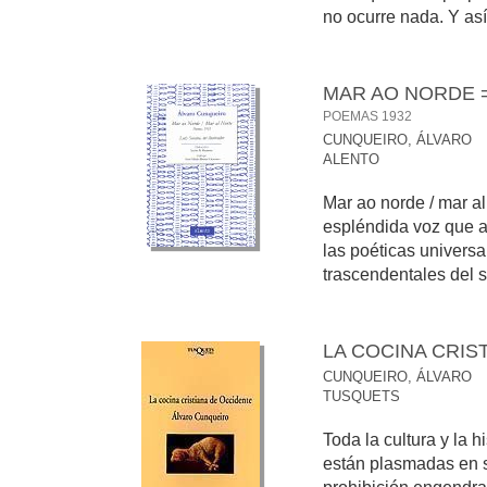
no ocurre nada. Y así 
MAR AO NORDE 
POEMAS 1932
CUNQUEIRO, ÁLVARO
ALENTO
Mar ao norde / mar al
espléndida voz que a
las poéticas universa
trascendentales del s
LA COCINA CRIS
CUNQUEIRO, ÁLVARO
TUSQUETS
Toda la cultura y la h
están plasmadas en s