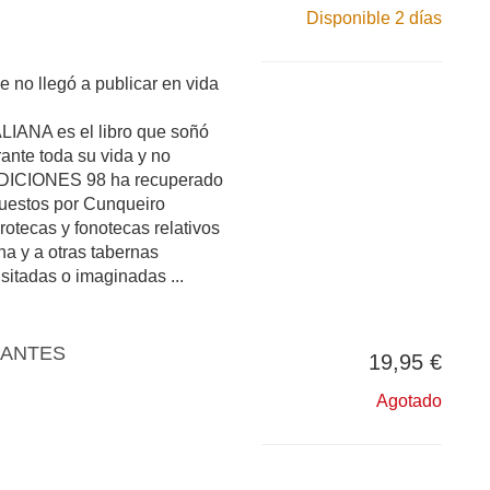
Disponible 2 días
e no llegó a publicar en vida
ANA es el libro que soñó
ante toda su vida y no
 EDICIONES 98 ha recuperado
uestos por Cunqueiro
tecas y fonotecas relativos
na y a otras tabernas
isitadas o imaginadas ...
IANTES
19,95 €
Agotado