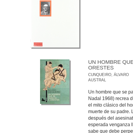
UN HOMBRE QUE 
ORESTES
CUNQUEIRO, ÁLVARO
AUSTRAL
Un hombre que se pa
Nadal 1968) recrea d
el mito clásico del h
muerte de su padre. 
después del asesina
esperada venganza ll
sabe que debe perpet