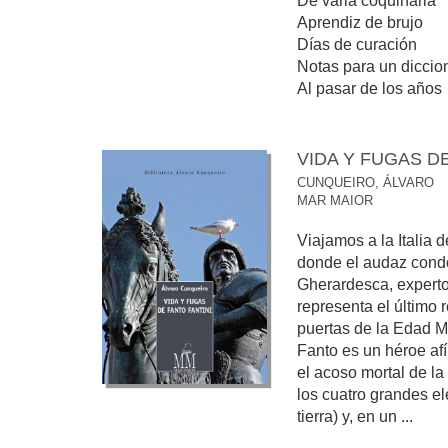
De varia coquinaria
Aprendiz de brujo
Días de curación
Notas para un diccio
Al pasar de los años
VIDA Y FUGAS D
CUNQUEIRO, ÁLVARO
MAR MAIOR
Viajamos a la Italia 
donde el audaz condot
Gherardesca, experto
representa el último 
puertas de la Edad M
Fanto es un héroe af
el acoso mortal de la
los cuatro grandes el
tierra) y, en un ...