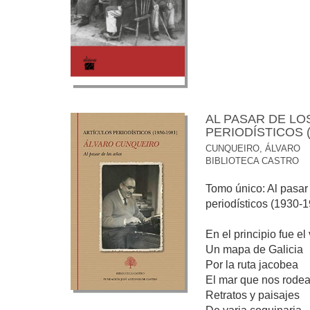
AL PASAR DE LO
PERIODÍSTICOS (
CUNQUEIRO, ÁLVARO
BIBLIOTECA CASTRO
Tomo único: Al pasar 
periodísticos (1930-
En el principio fue el
Un mapa de Galicia
Por la ruta jacobea
El mar que nos rode
Retratos y paisajes