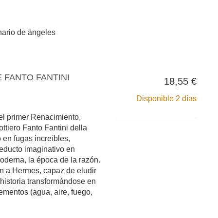
nario de ángeles
E FANTO FANTINI
18,55 €
Disponible 2 días
del primer Renacimiento,
tiero Fanto Fantini della
 en fugas increíbles,
reducto imaginativo en
oderna, la época de la razón.
ín a Hermes, capaz de eludir
 historia transformándose en
ementos (agua, aire, fuego,