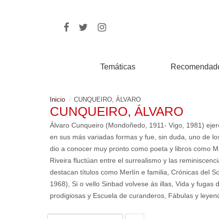
Temáticas
Recomendad
Inicio
CUNQUEIRO, ÁLVARO
CUNQUEIRO, ÁLVARO
Álvaro Cunqueiro (Mondoñedo, 1911- Vigo, 1981) ejerció
en sus más variadas formas y fue, sin duda, uno de lo
dio a conocer muy pronto como poeta y libros como 
Riveira fluctúan entre el surrealismo y las reminiscen
destacan títulos como Merlín e familia, Crónicas del
1968), Si o vello Sinbad volvese ás illas, Vida y fugas
prodigiosas y Escuela de curanderos, Fábulas y leyenda