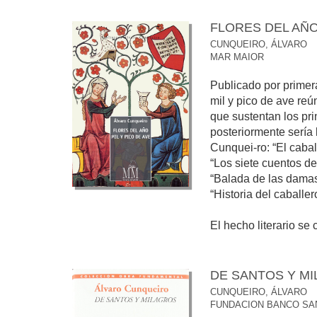
FLORES DEL AÑO
CUNQUEIRO, ÁLVARO
MAR MAIOR
Publicado por primer
mil y pico de ave re
que sustentan los pri
posteriormente sería 
Cunquei-ro: “El caball
“Los siete cuentos de
“Balada de las damas
“Historia del caballer
El hecho literario se 
DE SANTOS Y M
CUNQUEIRO, ÁLVARO
FUNDACION BANCO SA