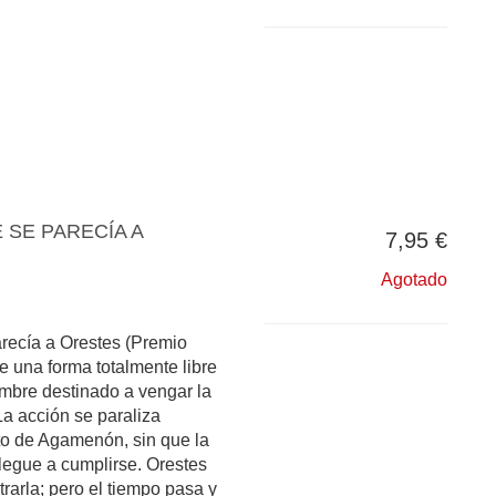
SE PARECÍA A
7,95 €
Agotado
recía a Orestes (Premio
e una forma totalmente libre
ombre destinado a vengar la
La acción se paraliza
to de Agamenón, sin que la
egue a cumplirse. Orestes
rarla; pero el tiempo pasa y