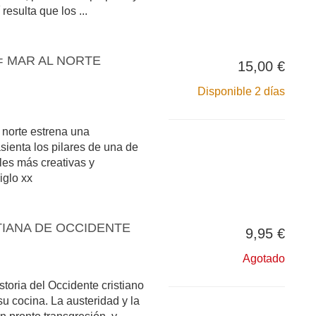
resulta que los ...
= MAR AL NORTE
15,00 €
Disponible 2 días
 norte estrena una
sienta los pilares de una de
les más creativas y
iglo xx
TIANA DE OCCIDENTE
9,95 €
Agotado
istoria del Occidente cristiano
u cocina. La austeridad y la