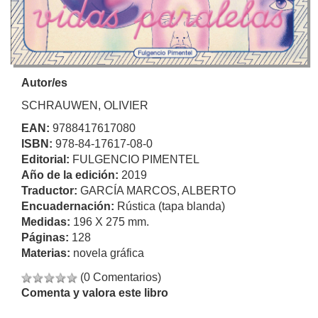
Autor/es
SCHRAUWEN, OLIVIER
EAN:
9788417617080
ISBN:
978-84-17617-08-0
Editorial:
FULGENCIO PIMENTEL
Año de la edición:
2019
Traductor:
GARCÍA MARCOS, ALBERTO
Encuadernación:
Rústica (tapa blanda)
Medidas:
196 X 275 mm.
Páginas:
128
Materias:
novela gráfica
(0 Comentarios)
Comenta y valora este libro