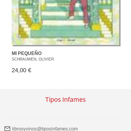
MI PEQUEÑO
SCHRAUWEN, OLIVIER
24,00 €
Tipos Infames
librosyvinos@tiposinfames.com