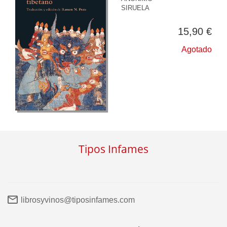
SIRUELA
15,90 €
Agotado
Tipos Infames
librosyvinos@tiposinfames.com