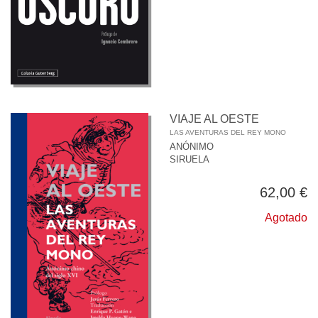
VIAJE AL OESTE
LAS AVENTURAS DEL REY MONO
ANÓNIMO
SIRUELA
62,00 €
Agotado