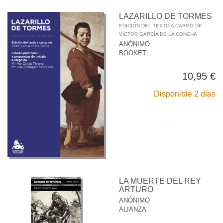
LAZARILLO DE TORMES
EDICIÓN DEL TEXTO A CARGO DE
VÍCTOR GARCÍA DE LA CONCHA
ANÓNIMO
BOOKET
10,95 €
Disponible 2 días
LA MUERTE DEL REY
ARTURO
ANÓNIMO
ALIANZA