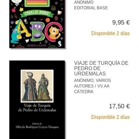
ANÓNIMO
EDITORIAL BASE
9,95 €
Disponible 2 días
VIAJE DE TURQUÍA DE
PEDRO DE
URDEMALAS
ANÓNIMO
;
VARIOS
AUTORES / VV.AA
CÁTEDRA
17,50 €
Disponible 2 días