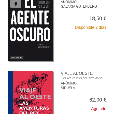
ANÓNIMO
GALAXIA GUTENBERG
18,50 €
Disponible 2 días
VIAJE AL OESTE
LAS AVENTURAS DEL REY MONO
ANÓNIMO
SIRUELA
62,00 €
Agotado