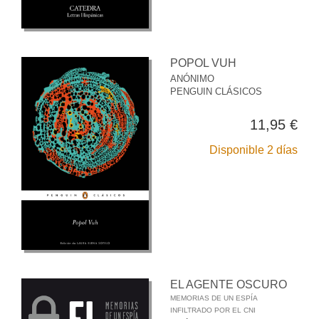
POPOL VUH
ANÓNIMO
PENGUIN CLÁSICOS
11,95 €
Disponible 2 días
EL AGENTE OSCURO
MEMORIAS DE UN ESPÍA
INFILTRADO POR EL CNI