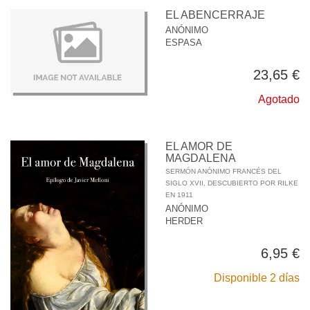
EL ABENCERRAJE
ANÓNIMO
ESPASA
23,65 €
Agotado
EL AMOR DE
MAGDALENA
SERMÓN ANÓNIMO FRANCÉS DEL
SIGLO XVII, DESCUBIERTO POR RILKE
EN 1911
ANÓNIMO
HERDER
6,95 €
Disponible 2 días