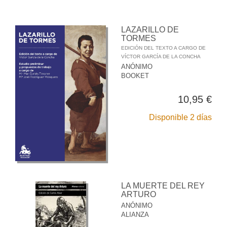
LAZARILLO DE
TORMES
EDICIÓN DEL TEXTO A CARGO DE
VÍCTOR GARCÍA DE LA CONCHA
ANÓNIMO
BOOKET
10,95 €
Disponible 2 días
LA MUERTE DEL REY
ARTURO
ANÓNIMO
ALIANZA