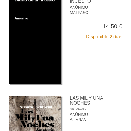
INCESTO
ANÓNIMO
MALPASO
14,50 €
Disponible 2 días
LAS MIL Y UNA
NOCHES
ANTOLOGÍA
ANÓNIMO
ALIANZA