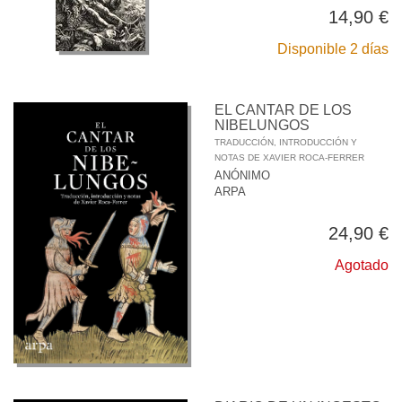
14,90 €
Disponible 2 días
EL CANTAR DE LOS
NIBELUNGOS
TRADUCCIÓN, INTRODUCCIÓN Y
NOTAS DE XAVIER ROCA-FERRER
ANÓNIMO
ARPA
24,90 €
Agotado