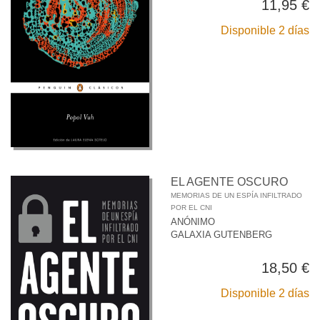
11,95 €
Disponible 2 días
EL AGENTE OSCURO
MEMORIAS DE UN ESPÍA INFILTRADO
POR EL CNI
ANÓNIMO
GALAXIA GUTENBERG
18,50 €
Disponible 2 días