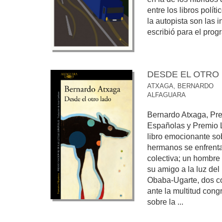
entre los libros polít
la autopista son las 
escribió para el progr
DESDE EL OTRO
ATXAGA, BERNARDO
ALFAGUARA
Bernardo Atxaga, Pre
Españolas y Premio 
libro emocionante sob
hermanos se enfrenta
colectiva; un hombre 
su amigo a la luz del
Obaba-Ugarte, dos c
ante la multitud cong
sobre la ...