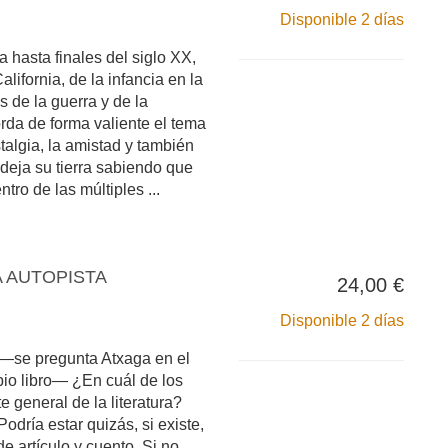
Disponible 2 días
a hasta finales del siglo XX,
ifornia, de la infancia en la
s de la guerra y de la
rda de forma valiente el tema
talgia, la amistad y también
e deja su tierra sabiendo que
ntro de las múltiples ...
A AUTOPISTA
24,00 €
Disponible 2 días
―se pregunta Atxaga en el
pio libro― ¿En cuál de los
e general de la literatura?
odría estar quizás, si existe,
de artículo y cuento. Si no,