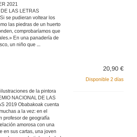
BER 2021
 DE LAS LETRAS
se pudieran voltear los
mo las piedras de un huerto
sconden, comprobaríamos que
ales.» En una panadería de
sco, un niño que ...
20,90 €
Disponible 2 días
ilustraciones de la pintora
REMIO NACIONAL DE LAS
 2019 Obabakoak cuenta
muchas a la vez: en el
un profesor de geografía
relación amorosa con una
e en sus cartas, una joven