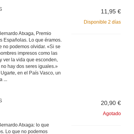
S
11,95 €
Disponible 2 días
Bernardo Atxaga, Premio
as Españolas. Lo que éramos.
 no podemos olvidar. «Si se
 nombres impresos como las
y ver la vida que esconden,
no hay dos seres iguales.»
Ugarte, en el País Vasco, un
 ...
S
20,90 €
Agotado
ernardo Atxaga: lo que
os. Lo que no podemos