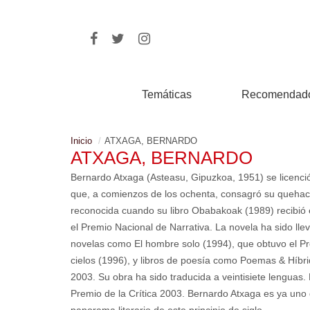
Temáticas
Recomendad
Inicio
ATXAGA, BERNARDO
ATXAGA, BERNARDO
Bernardo Atxaga (Asteasu, Gipuzkoa, 1951) se licenci
que, a comienzos de los ochenta, consagró su quehacer 
reconocida cuando su libro Obabakoak (1989) recibió el
el Premio Nacional de Narrativa. La novela ha sido lle
novelas como El hombre solo (1994), que obtuvo el Pre
cielos (1996), y libros de poesía como Poemas & Híbri
2003. Su obra ha sido traducida a veintisiete lenguas. 
Premio de la Crítica 2003. Bernardo Atxaga es ya uno 