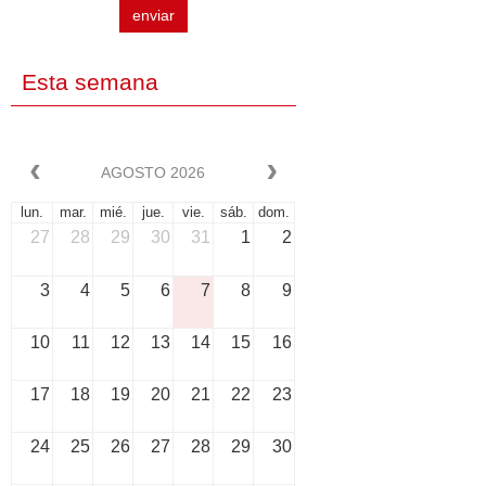
enviar
Esta semana
AGOSTO 2026
lun.
mar.
mié.
jue.
vie.
sáb.
dom.
27
28
29
30
31
1
2
3
4
5
6
7
8
9
10
11
12
13
14
15
16
17
18
19
20
21
22
23
24
25
26
27
28
29
30