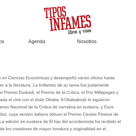
os
Agenda
Nosotros
ó en Ciencias Económicas y desempeñó varios oficios hasta
a la literatura. La brillantez de su tarea fue justamente
 Premio Euskadi, el Premio de la Crítica, el Prix Millepages y
vada al cine con el título Obaba. A Obabakoak le siguieron
mio Nacional de la Crítica de narrativa en euskera, y Esos
dos, cuya versión italiana obtuvo el Premio Cesare Pavese de
La edición en euskera de El hijo del acordeonista ha recibido el
de los creadores de mayor hondura y originalidad en el