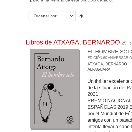
panorama literario de este principio de siglo.
Libros de ATXAGA, BERNARDO
25 lib
EL HOMBRE SOL
EDICIÓN 60 ANIVERSARI
ATXAGA, BERNARDO
ALFAGUARA
Un thriller excelente
de la situación del
2021
PREMIO NACIONAL
ESPAÑOLAS 2019 En
por el Mundial de Fú
amigos con un pasad
intenta llevar a cabo