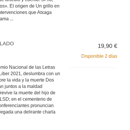
icos». El origen de Un grillo en
intervenciones que Atxaga
ama ...
 LADO
19,90 €
Disponible 2 días
mio Nacional de las Letras
Liber 2021, deslumbra con un
re la vida y la muerte Dos
n juntos a la maldad
revive la muerte del hijo de
 LSD; en el cementerio de
onferenciantes pronuncian
regada una delirante charla