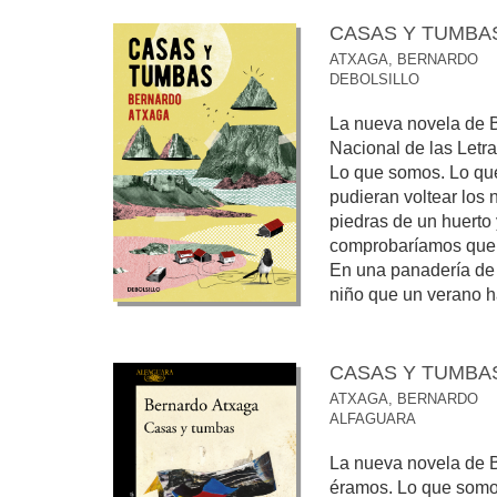
CASAS Y TUMBA
ATXAGA, BERNARDO
DEBOLSILLO
La nueva novela de 
Nacional de las Letr
Lo que somos. Lo que
pudieran voltear los
piedras de un huerto 
comprobaríamos que 
En una panadería de 
niño que un verano ha
CASAS Y TUMBA
ATXAGA, BERNARDO
ALFAGUARA
La nueva novela de B
éramos. Lo que som