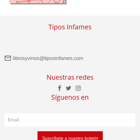
Tipos Infames
librosyvinos@tiposinfames.com
Nuestras redes
Síguenos en
Suscríbete a nuestro boletín