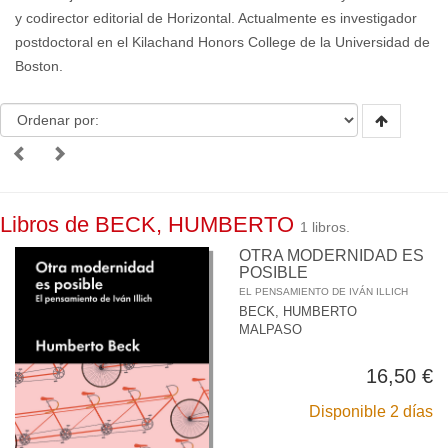
y codirector editorial de Horizontal. Actualmente es investigador
postdoctoral en el Kilachand Honors College de la Universidad de
Boston.
Libros de BECK, HUMBERTO
1 libros.
OTRA MODERNIDAD ES
POSIBLE
EL PENSAMIENTO DE IVÁN ILLICH
BECK, HUMBERTO
MALPASO
16,50 €
Disponible 2 días