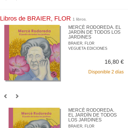
Libros de BRAIER, FLOR
1 libros.
MERCÈ RODOREDA. EL
JARDÍN DE TODOS LOS
JARDINES
BRAIER, FLOR
VEGUETA EDICIONES
16,80 €
Disponible 2 días
MERCÈ RODOREDA.
EL JARDÍN DE TODOS
LOS JARDINES
BRAIER, FLOR