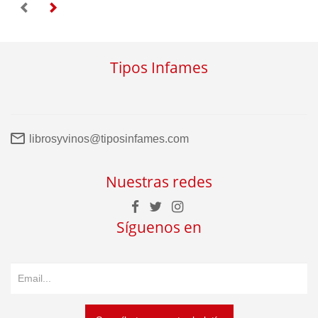
Tipos Infames
librosyvinos@tiposinfames.com
Nuestras redes
Síguenos en