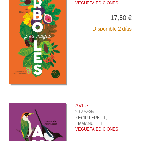
VEGUETA EDICIONES
17,50 €
Disponible 2 días
AVES
Y SU MAGIA
KECIR-LEPETIT,
EMMANUELLE
VEGUETA EDICIONES