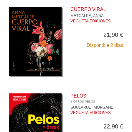
CUERPO VIRAL
METCALFE, ANNA
VEGUETA EDICIONES
21,90 €
Disponible 2 días
PELOS
Y OTROS PELOS
SOULARUE, MORGANE
VEGUETA EDICIONES
22,90 €