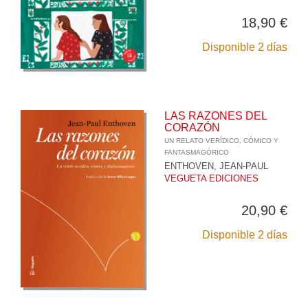
18,90 €
Disponible 2 días
LAS RAZONES DEL
CORAZÓN
UN RELATO VERÍDICO, CÓMICO Y
FANTASMAGÓRICO
ENTHOVEN, JEAN-PAUL
VEGUETA EDICIONES
20,90 €
Disponible 2 días