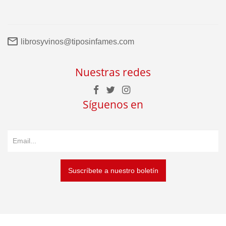
librosyvinos@tiposinfames.com
Nuestras redes
Síguenos en
Suscríbete a nuestro boletín