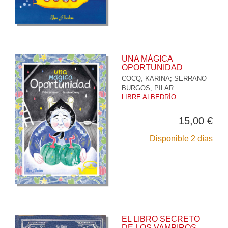
UNA MÁGICA
OPORTUNIDAD
COCQ, KARINA
;
SERRANO
BURGOS, PILAR
LIBRE ALBEDRÍO
15,00 €
Disponible 2 días
EL LIBRO SECRETO
DE LOS VAMPIROS