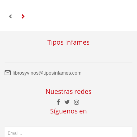
Tipos Infames
librosyvinos@tiposinfames.com
Nuestras redes
Síguenos en