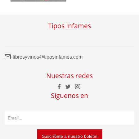
Tipos Infames
librosyvinos@tiposinfames.com
Nuestras redes
Síguenos en
Suscríbete a nuestro boletín