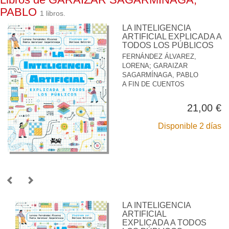
PABLO
1 libros.
LA INTELIGENCIA
ARTIFICIAL EXPLICADA A
TODOS LOS PÚBLICOS
FERNÁNDEZ ÁLVAREZ,
LORENA
;
GARAIZAR
SAGARMÍNAGA, PABLO
A FIN DE CUENTOS
21,00 €
Disponible 2 días
LA INTELIGENCIA
ARTIFICIAL
EXPLICADA A TODOS