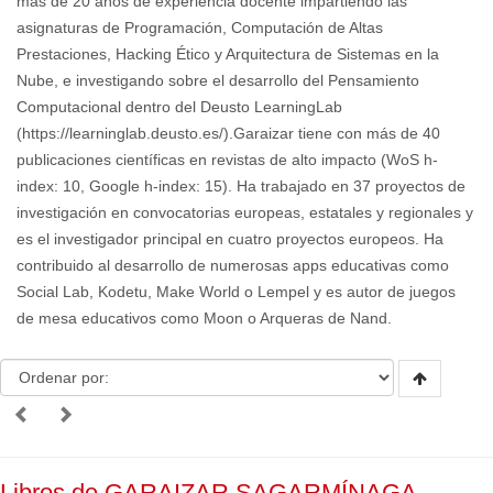
más de 20 años de experiencia docente impartiendo las
asignaturas de Programación, Computación de Altas
Prestaciones, Hacking Ético y Arquitectura de Sistemas en la
Nube, e investigando sobre el desarrollo del Pensamiento
Computacional dentro del Deusto LearningLab
(https://learninglab.deusto.es/).Garaizar tiene con más de 40
publicaciones científicas en revistas de alto impacto (WoS h-
index: 10, Google h-index: 15). Ha trabajado en 37 proyectos de
investigación en convocatorias europeas, estatales y regionales y
es el investigador principal en cuatro proyectos europeos. Ha
contribuido al desarrollo de numerosas apps educativas como
Social Lab, Kodetu, Make World o Lempel y es autor de juegos
de mesa educativos como Moon o Arqueras de Nand.
Libros de GARAIZAR SAGARMÍNAGA,