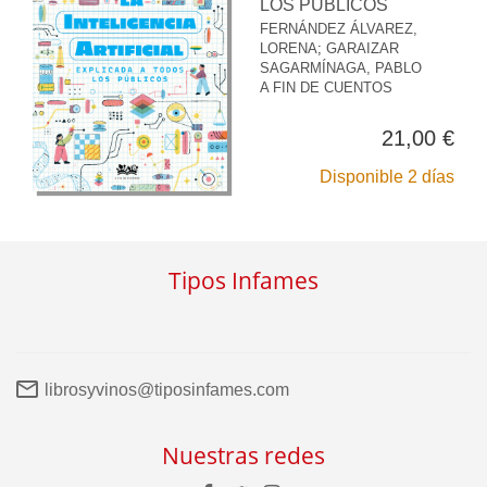
LOS PÚBLICOS
FERNÁNDEZ ÁLVAREZ,
LORENA
;
GARAIZAR
SAGARMÍNAGA, PABLO
A FIN DE CUENTOS
21,00 €
Disponible 2 días
Tipos Infames
librosyvinos@tiposinfames.com
Nuestras redes