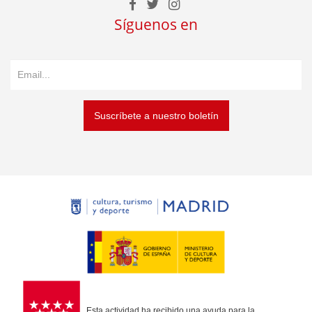
Síguenos en
Suscríbete a nuestro boletín
Esta actividad ha recibido una ayuda para la