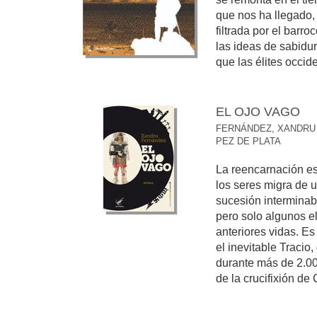
que nos ha llegado,
filtrada por el barro
las ideas de sabidu
que las élites occide
EL OJO VAGO
FERNÁNDEZ, XANDRU
PEZ DE PLATA
La reencarnación es
los seres migra de 
sucesión interminab
pero solo algunos e
anteriores vidas. Es
el inevitable Tracio
durante más de 2.00
de la crucifixión de 