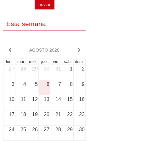
enviar
Esta semana
AGOSTO 2026
lun.
mar.
mié.
jue.
vie.
sáb.
dom.
27
28
29
30
31
1
2
3
4
5
6
7
8
9
10
11
12
13
14
15
16
17
18
19
20
21
22
23
24
25
26
27
28
29
30