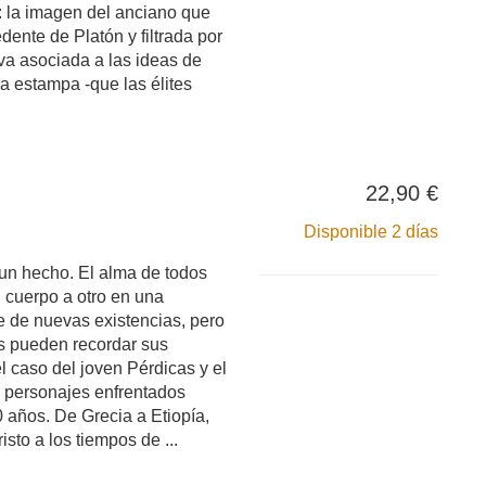
: la imagen del anciano que
dente de Platón y filtrada por
 va asociada a las ideas de
a estampa -que las élites
22,90 €
Disponible 2 días
un hecho. El alma de todos
 cuerpo a otro en una
e de nuevas existencias, pero
s pueden recordar sus
el caso del joven Pérdicas y el
s personajes enfrentados
 años. De Grecia a Etiopía,
isto a los tiempos de ...