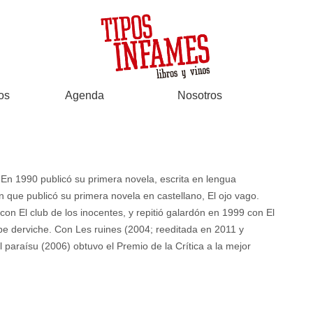
os
Agenda
Nosotros
En 1990 publicó su primera novela, escrita en lengua
 que publicó su primera novela en castellano, El ojo vago.
n El club de los inocentes, y repitió galardón en 1999 con El
pe derviche. Con Les ruines (2004; reeditada en 2011 y
 paraísu (2006) obtuvo el Premio de la Crítica a la mejor