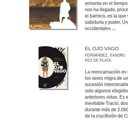
remonta en el tiempo
nos ha llegado, proce
el barroco, es la que
sabiduría y poder. Un
occidentales ...
EL OJO VAGO
FERNÁNDEZ, XANDRU
PEZ DE PLATA
La reencarnación es 
los seres migra de un
sucesión interminabl
solo algunos elegido
anteriores vidas. Es 
inevitable Tracio, do
durante más de 2.000
de la crucifixión de Cr