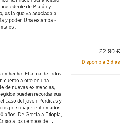
 procedente de Platón y
co, es la que va asociada a
ría y poder. Una estampa -
ntales ...
22,90 €
Disponible 2 días
 un hecho. El alma de todos
un cuerpo a otro en una
le de nuevas existencias,
legidos pueden recordar sus
 el caso del joven Pérdicas y
, dos personajes enfrentados
0 años. De Grecia a Etiopía,
Cristo a los tiempos de ...