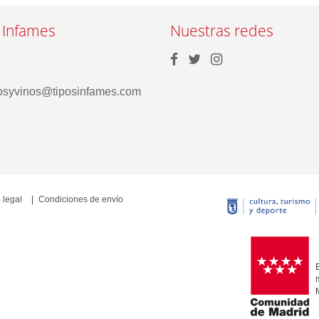
 Infames
Nuestras redes
rosyvinos@tiposinfames.com
 legal
Condiciones de envío
E