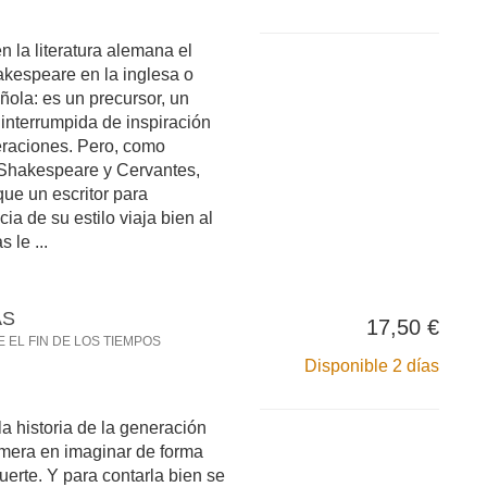
la literatura alemana el
kespeare en la inglesa o
ñola: es un precursor, un
ninterrumpida de inspiración
eraciones. Pero, como
Shakespeare y Cervantes,
ue un escritor para
ia de su estilo viaja bien al
 le ...
AS
17,50 €
 EL FIN DE LOS TIEMPOS
Disponible 2 días
a historia de la generación
imera en imaginar de forma
uerte. Y para contarla bien se