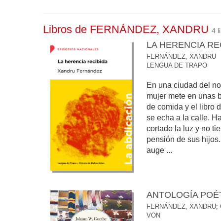
Libros de FERNÁNDEZ, XANDRU
4 l
LA HERENCIA RE
FERNÁNDEZ, XANDRU
LENGUA DE TRAPO
En una ciudad del nor
mujer mete en unas b
de comida y el libro 
se echa a la calle. Ha
cortado la luz y no ti
pensión de sus hijos.
auge ...
ANTOLOGÍA POÉ
FERNÁNDEZ, XANDRU
;
VON