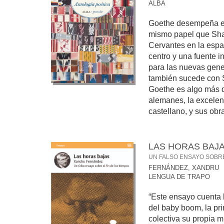
ALBA
Goethe desempeña en 
mismo papel que Sha
Cervantes en la espa
centro y una fuente i
para las nuevas gen
también sucede con 
Goethe es algo más q
alemanes, la excelenc
castellano, y sus obras
LAS HORAS BAJ
UN FALSO ENSAYO SOBRE
FERNÁNDEZ, XANDRU
LENGUA DE TRAPO
“Este ensayo cuenta l
del baby boom, la pr
colectiva su propia m