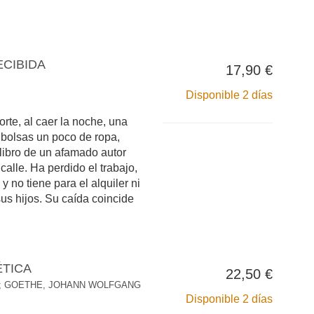
ECIBIDA
17,90 €
Disponible 2 días
rte, al caer la noche, una
bolsas un poco de ropa,
 libro de un afamado autor
 calle. Ha perdido el trabajo,
 y no tiene para el alquiler ni
us hijos. Su caída coincide
ÉTICA
22,50 €
;
GOETHE, JOHANN WOLFGANG
Disponible 2 días