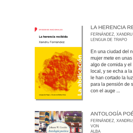
LA HERENCIA R
FERNÁNDEZ, XANDRU
LENGUA DE TRAPO
En una ciudad del no
mujer mete en unas 
algo de comida y el
local, y se echa a la
le han cortado la luz
para la pensión de s
con el auge ...
ANTOLOGÍA PO
FERNÁNDEZ, XANDRU
VON
ALBA