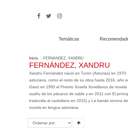
Temáticas
Recomendad
Inicio
FERNÁNDEZ, XANDRU
FERNÁNDEZ, XANDRU
Xandru Fernández nació en Turón (Asturias) en 1970. 
asturiana, como el resto de su obra hasta 2016, año en
Ganó en 1993 el Premio Xosefa Xovellanos de novela co
suañu de los páxaros de sable y en 2011 con El prínci
traducida al castellano en 2015) y La banda sonora del
novela en lengua asturiana.