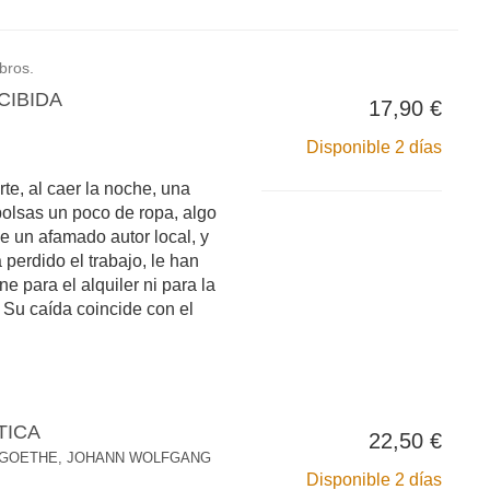
ibros.
CIBIDA
17,90 €
Disponible 2 días
te, al caer la noche, una
olsas un poco de ropa, algo
de un afamado autor local, y
 perdido el trabajo, le han
ene para el alquiler ni para la
 Su caída coincide con el
TICA
22,50 €
GOETHE, JOHANN WOLFGANG
Disponible 2 días