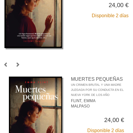
24,00 €
Disponible 2 días
MUERTES PEQUEÑAS
UN CRIMEN BRUTAL Y UNA MADRE
JUZGADA POR SU CONDUCTA EN EL
NUEVA YORK DE LOS AÑO
FLINT, EMMA
MALPASO
24,00 €
Disponible 2 días