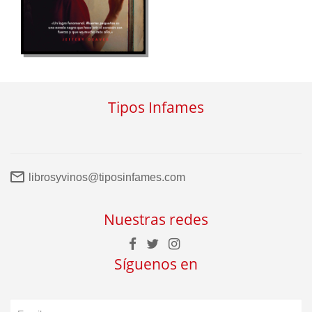
Tipos Infames
librosyvinos@tiposinfames.com
Nuestras redes
Síguenos en