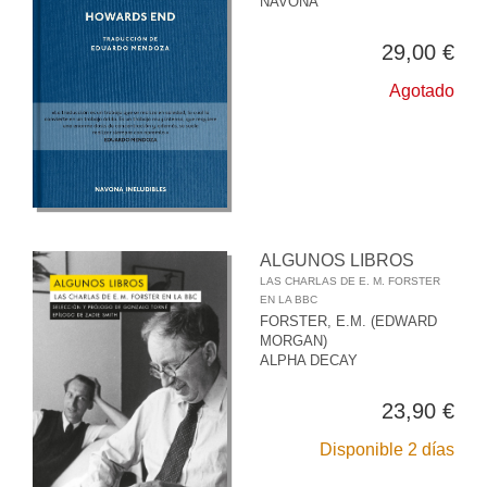
NAVONA
29,00 €
Agotado
ALGUNOS LIBROS
LAS CHARLAS DE E. M. FORSTER
EN LA BBC
FORSTER, E.M. (EDWARD
MORGAN)
ALPHA DECAY
23,90 €
Disponible 2 días