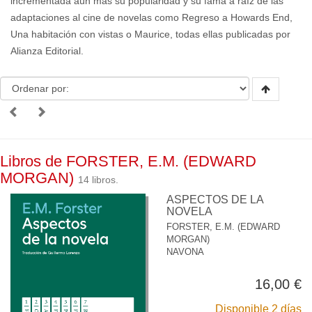
incrementada aún más su popularidad y su fama a raíz de las
adaptaciones al cine de novelas como Regreso a Howards End,
Una habitación con vistas o Maurice, todas ellas publicadas por
Alianza Editorial.
Libros de FORSTER, E.M. (EDWARD
MORGAN)
14 libros.
ASPECTOS DE LA
NOVELA
FORSTER, E.M. (EDWARD
MORGAN)
NAVONA
16,00 €
Disponible 2 días