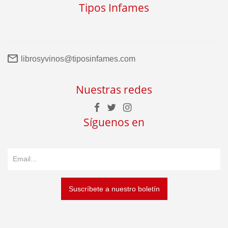
Tipos Infames
librosyvinos@tiposinfames.com
Nuestras redes
Síguenos en
Suscríbete a nuestro boletín