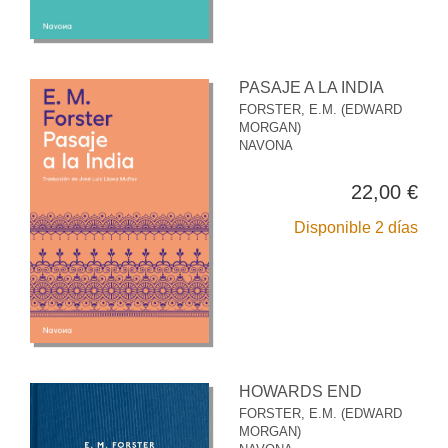
PASAJE A LA INDIA
FORSTER, E.M. (EDWARD
MORGAN)
NAVONA
22,00 €
Disponible 2 días
HOWARDS END
FORSTER, E.M. (EDWARD
MORGAN)