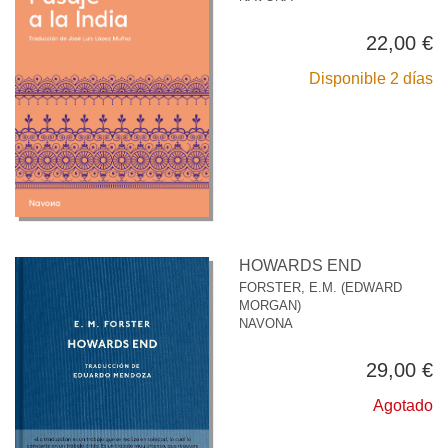
22,00 €
Disponible 2 días
HOWARDS END
FORSTER, E.M. (EDWARD
MORGAN)
NAVONA
29,00 €
Agotado