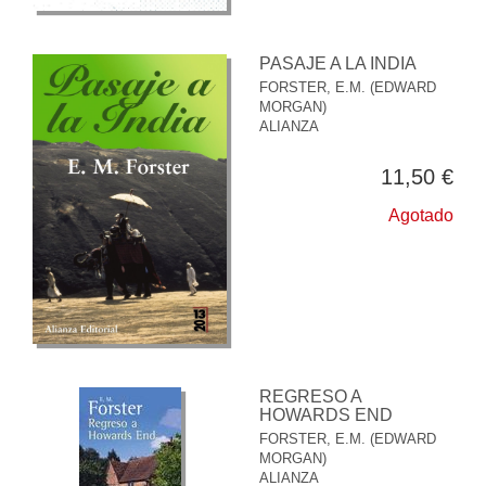
PASAJE A LA INDIA
FORSTER, E.M. (EDWARD
MORGAN)
ALIANZA
11,50 €
Agotado
REGRESO A
HOWARDS END
FORSTER, E.M. (EDWARD
MORGAN)
ALIANZA