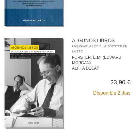
ALGUNOS LIBROS
LAS CHARLAS DE E. M. FORSTER EN
LA BBC
FORSTER, E.M. (EDWARD
MORGAN)
ALPHA DECAY
23,90 €
Disponible 2 días