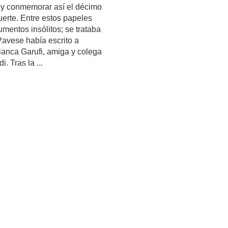
 y conmemorar así el décimo
uerte. Entre estos papeles
mentos insólitos; se trataba
avese había escrito a
anca Garufi, amiga y colega
i. Tras la ...