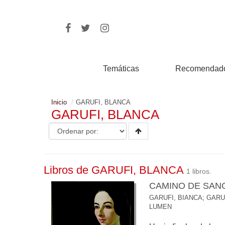
Temáticas
Recomendad
Inicio
GARUFI, BLANCA
GARUFI, BLANCA
Libros de GARUFI, BLANCA
1 libros.
CAMINO DE SAN
GARUFI, BIANCA
;
GARU
LUMEN