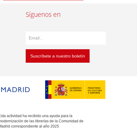
Síguenos en
Suscríbete a nuestro boletín
sta actividad ha recibido una ayuda para la
modernización de las librerías de la Comunidad de
Madrid correspondiente al año 2025