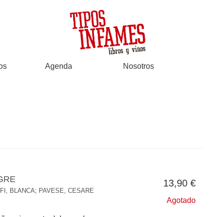
os
Agenda
Nosotros
GRE
13,90 €
FI, BLANCA
;
PAVESE, CESARE
Agotado