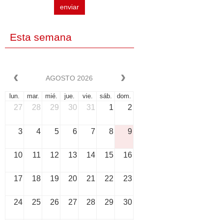
enviar
Esta semana
AGOSTO 2026
lun.
mar.
mié.
jue.
vie.
sáb.
dom.
27
28
29
30
31
1
2
3
4
5
6
7
8
9
10
11
12
13
14
15
16
17
18
19
20
21
22
23
24
25
26
27
28
29
30