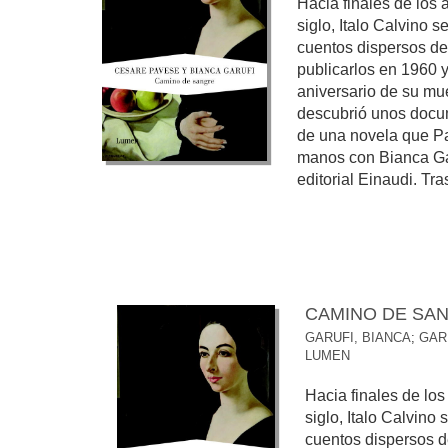
Hacia finales de los
siglo, Italo Calvino 
cuentos dispersos d
publicarlos en 1960 
aniversario de su mu
descubrió unos docum
de una novela que Pa
manos con Bianca Gar
editorial Einaudi. Tras 
CAMINO DE SA
GARUFI, BIANCA
;
GAR
LUMEN
Hacia finales de lo
siglo, Italo Calvino
cuentos dispersos 