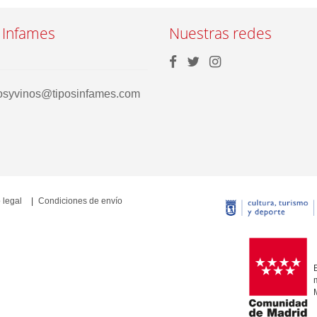
 Infames
Nuestras redes
rosyvinos@tiposinfames.com
 legal
Condiciones de envío
E