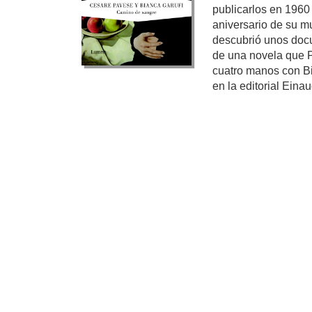
publicarlos en 1960
aniversario de su m
descubrió unos docu
de una novela que P
cuatro manos con Bi
en la editorial Einaud