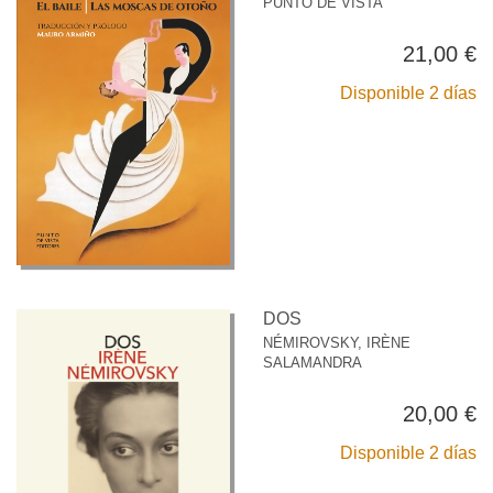
PUNTO DE VISTA
21,00 €
Disponible 2 días
DOS
NÉMIROVSKY, IRÈNE
SALAMANDRA
20,00 €
Disponible 2 días