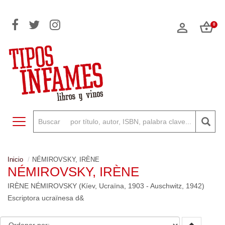
0
Toggle navigation
Inicio
NÉMIROVSKY, IRÈNE
NÉMIROVSKY, IRÈNE
IRÈNE NÉMIROVSKY (Kíev, Ucraïna, 1903 - Auschwitz, 1942)
Escriptora ucraïnesa d&