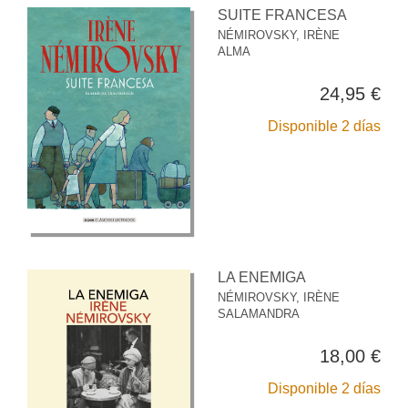
SUITE FRANCESA
NÉMIROVSKY, IRÈNE
ALMA
24,95 €
Disponible 2 días
LA ENEMIGA
NÉMIROVSKY, IRÈNE
SALAMANDRA
18,00 €
Disponible 2 días