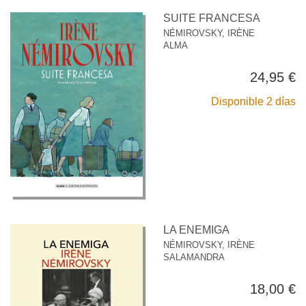
SUITE FRANCESA
NÉMIROVSKY, IRÈNE
ALMA
24,95 €
Disponible 2 días
LA ENEMIGA
NÉMIROVSKY, IRÈNE
SALAMANDRA
18,00 €