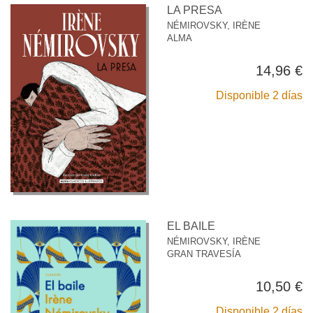
LA PRESA
NÉMIROVSKY, IRÈNE
ALMA
14,96 €
Disponible 2 días
EL BAILE
NÉMIROVSKY, IRÈNE
GRAN TRAVESÍA
10,50 €
Disponible 2 días