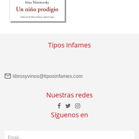
Tipos Infames
librosyvinos@tiposinfames.com
Nuestras redes
Síguenos en