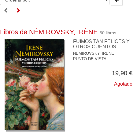
Libros de NÉMIROVSKY, IRÈNE
50 libros.
FUIMOS TAN FELICES Y
OTROS CUENTOS
NÉMIROVSKY, IRÈNE
PUNTO DE VISTA
19,90 €
Agotado