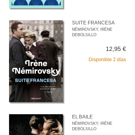
SUITE FRANCESA
NÉMIROVSKY, IRÈNE
DEBOLSILLO
12,95 €
Disponible 2 días
EL BAILE
NÉMIROVSKY, IRÈNE
DEBOLSILLO