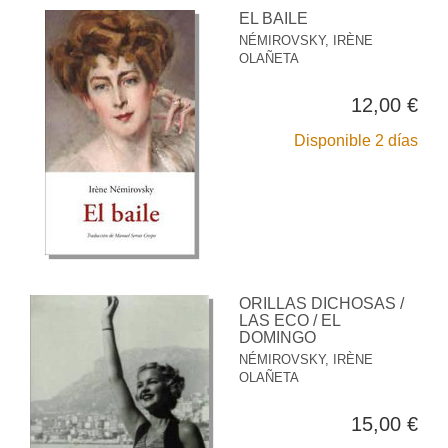
EL BAILE
NÉMIROVSKY, IRÈNE
OLAÑETA
12,00 €
Disponible 2 días
ORILLAS DICHOSAS /
LAS ECO / EL
DOMINGO
NÉMIROVSKY, IRÈNE
OLAÑETA
15,00 €