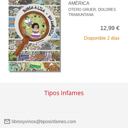
AMÉRICA
OTERO GRUER, DOLORES
TRAMUNTANA
12,99 €
Disponible 2 días
Tipos Infames
librosyvinos@tiposinfames.com