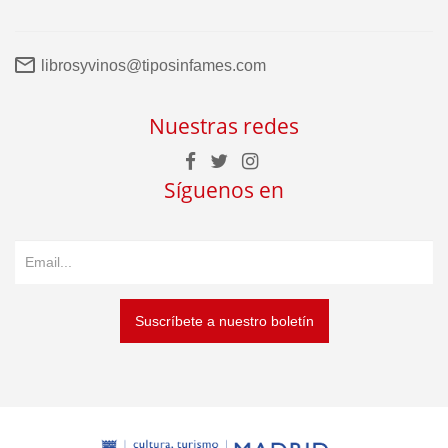
librosyvinos@tiposinfames.com
Nuestras redes
Síguenos en
Suscríbete a nuestro boletín