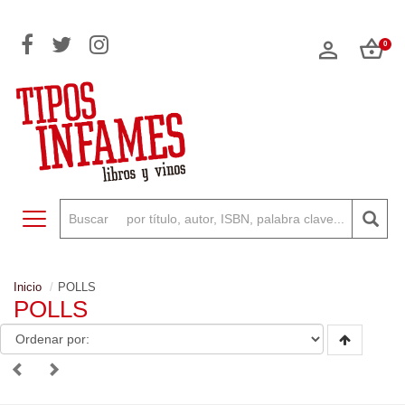
0
Toggle navigation
Inicio
POLLS
POLLS