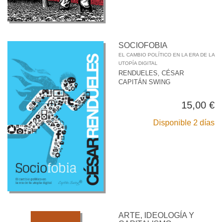
SOCIOFOBIA
EL CAMBIO POLÍTICO EN LA ERA DE LA
UTOPÍA DIGITAL
RENDUELES, CÉSAR
CAPITÁN SWING
15,00 €
Disponible 2 días
ARTE, IDEOLOGÍA Y