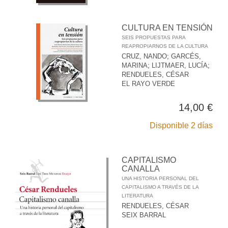
CULTURA EN TENSIÓN
SEIS PROPUESTAS PARA
REAPROPIARNOS DE LA CULTURA
CRUZ, NANDO
;
GARCÉS,
MARINA
;
LIJTMAER, LUCÍA
;
RENDUELES, CÉSAR
EL RAYO VERDE
14,00 €
Disponible 2 días
CAPITALISMO
CANALLA
UNA HISTORIA PERSONAL DEL
CAPITALISMO A TRAVÉS DE LA
LITERATURA
RENDUELES, CÉSAR
SEIX BARRAL