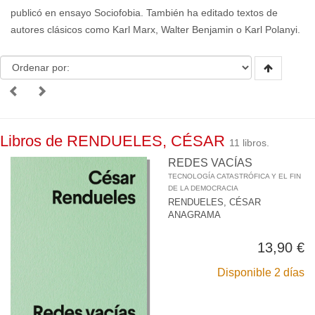
publicó en ensayo Sociofobia. También ha editado textos de
autores clásicos como Karl Marx, Walter Benjamin o Karl Polanyi.
Libros de RENDUELES, CÉSAR
11 libros.
REDES VACÍAS
TECNOLOGÍA CATASTRÓFICA Y EL FIN
DE LA DEMOCRACIA
RENDUELES, CÉSAR
ANAGRAMA
13,90 €
Disponible 2 días