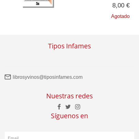
8,00 €
Agotado
Tipos Infames
librosyvinos@tiposinfames.com
Nuestras redes
Síguenos en