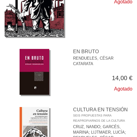
Agotado
EN BRUTO
RENDUELES, CÉSAR
CATARATA
14,00 €
Agotado
CULTURA EN TENSIÓN
SEIS PROPUESTAS PARA
REAPROPIARNOS DE LA CULTURA
CRUZ, NANDO
;
GARCÉS,
MARINA
;
LIJTMAER, LUCÍA
;