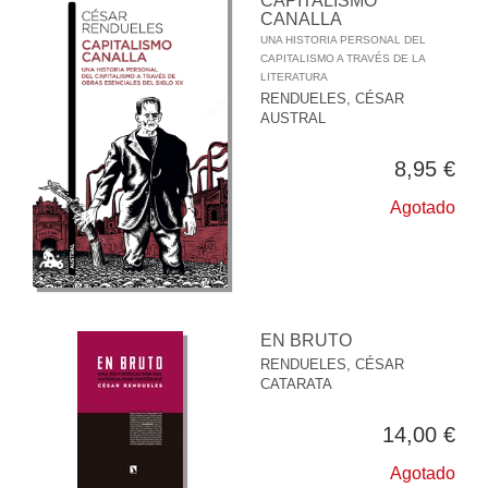
CAPITALISMO
CANALLA
UNA HISTORIA PERSONAL DEL
CAPITALISMO A TRAVÉS DE LA
LITERATURA
RENDUELES, CÉSAR
AUSTRAL
8,95 €
Agotado
EN BRUTO
RENDUELES, CÉSAR
CATARATA
14,00 €
Agotado