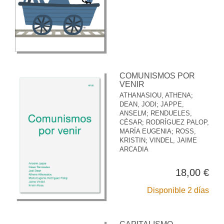
COMUNISMOS POR
VENIR
ATHANASIOU, ATHENA
;
DEAN, JODI
;
JAPPE,
ANSELM
;
RENDUELES,
CÉSAR
;
RODRÍGUEZ PALOP,
MARÍA EUGENIA
;
ROSS,
KRISTIN
;
VINDEL, JAIME
ARCADIA
18,00 €
Disponible 2 días