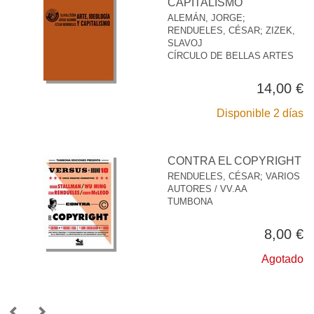
CAPITALISMO
ALEMÁN, JORGE
;
RENDUELES, CÉSAR
;
ZIZEK,
SLAVOJ
CÍRCULO DE BELLAS ARTES
14,00 €
Disponible 2 días
CONTRA EL COPYRIGHT
RENDUELES, CÉSAR
;
VARIOS
AUTORES / VV.AA
TUMBONA
8,00 €
Agotado