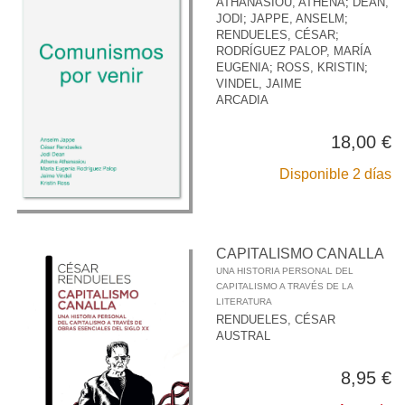
ATHANASIOU, ATHENA
;
DEAN,
JODI
;
JAPPE, ANSELM
;
RENDUELES, CÉSAR
;
RODRÍGUEZ PALOP, MARÍA
EUGENIA
;
ROSS, KRISTIN
;
VINDEL, JAIME
ARCADIA
18,00 €
Disponible 2 días
CAPITALISMO CANALLA
UNA HISTORIA PERSONAL DEL
CAPITALISMO A TRAVÉS DE LA
LITERATURA
RENDUELES, CÉSAR
AUSTRAL
8,95 €