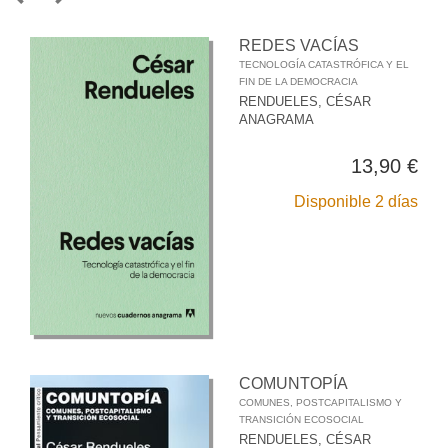
REDES VACÍAS
TECNOLOGÍA CATASTRÓFICA Y EL
FIN DE LA DEMOCRACIA
RENDUELES, CÉSAR
ANAGRAMA
13,90 €
Disponible 2 días
COMUNTOPÍA
COMUNES, POSTCAPITALISMO Y
TRANSICIÓN ECOSOCIAL
RENDUELES, CÉSAR