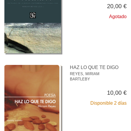
20,00 €
Agotado
HAZ LO QUE TE DIGO
REYES, MIRIAM
BARTLEBY
10,00 €
Disponible 2 días