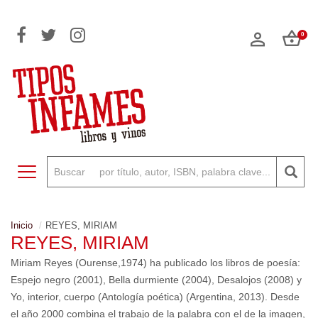
0
Toggle navigation
Inicio
REYES, MIRIAM
REYES, MIRIAM
Miriam Reyes (Ourense,1974) ha publicado los libros de poesía:
Espejo negro (2001), Bella durmiente (2004), Desalojos (2008) y
Yo, interior, cuerpo (Antología poética) (Argentina, 2013). Desde
el año 2000 combina el trabajo de la palabra con el de la imagen,