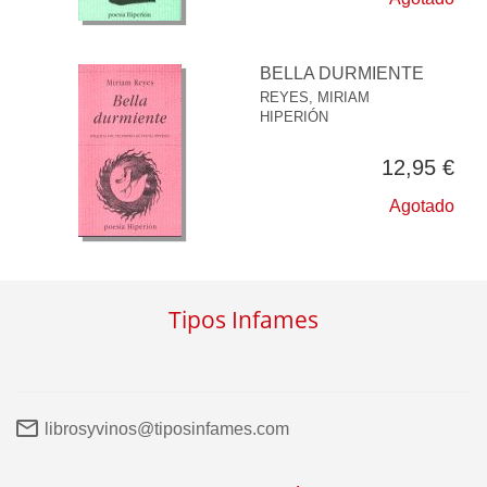
BELLA DURMIENTE
REYES, MIRIAM
HIPERIÓN
12,95 €
Agotado
Tipos Infames
librosyvinos@tiposinfames.com