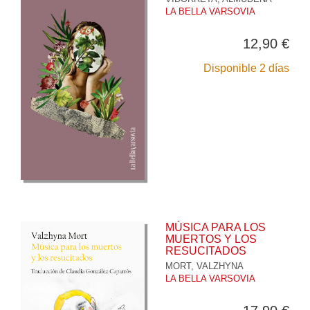
LA BELLA VARSOVIA
12,90 €
Disponible 2 días
MÚSICA PARA LOS
MUERTOS Y LOS
RESUCITADOS
MORT, VALZHYNA
LA BELLA VARSOVIA