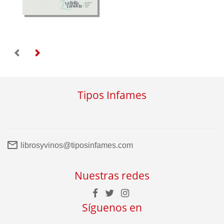
Tipos Infames
librosyvinos@tiposinfames.com
Nuestras redes
Síguenos en