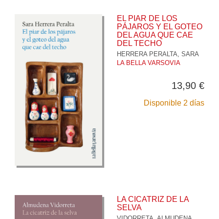
EL PIAR DE LOS
PÁJAROS Y EL GOTEO
DEL AGUA QUE CAE
DEL TECHO
HERRERA PERALTA, SARA
LA BELLA VARSOVIA
13,90 €
Disponible 2 días
LA CICATRIZ DE LA
SELVA
VIDORRETA, ALMUDENA