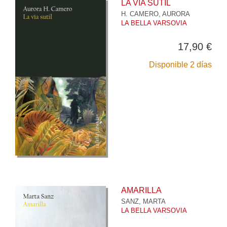
LA VÍA SUTIL
H. CAMERO, AURORA
LA BELLA VARSOVIA
17,90 €
Disponible 2 días
AMARILLA
SANZ, MARTA
LA BELLA VARSOVIA