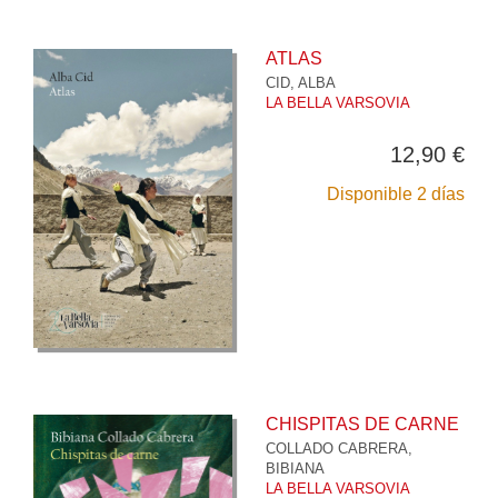
ATLAS
CID, ALBA
LA BELLA VARSOVIA
12,90 €
Disponible 2 días
CHISPITAS DE CARNE
COLLADO CABRERA,
BIBIANA
LA BELLA VARSOVIA