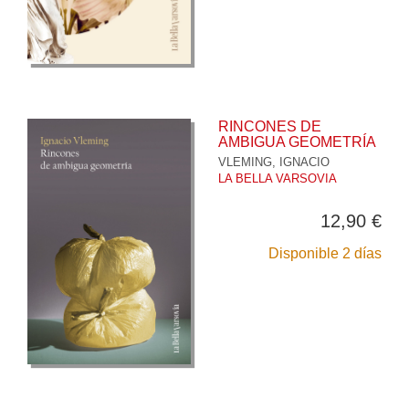
RINCONES DE
AMBIGUA GEOMETRÍA
VLEMING, IGNACIO
LA BELLA VARSOVIA
12,90 €
Disponible 2 días