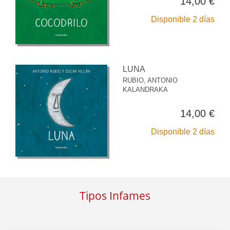
14,00 €
Disponible 2 días
LUNA
RUBIO, ANTONIO
KALANDRAKA
14,00 €
Disponible 2 días
Tipos Infames