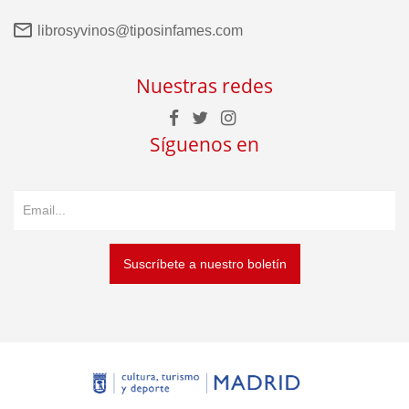
librosyvinos@tiposinfames.com
Nuestras redes
Síguenos en
Suscríbete a nuestro boletín