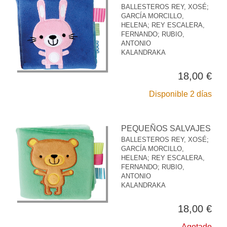
BALLESTEROS REY, XOSÉ
;
GARCÍA MORCILLO,
HELENA
;
REY ESCALERA,
FERNANDO
;
RUBIO,
ANTONIO
KALANDRAKA
18,00 €
Disponible 2 días
PEQUEÑOS SALVAJES
BALLESTEROS REY, XOSÉ
;
GARCÍA MORCILLO,
HELENA
;
REY ESCALERA,
FERNANDO
;
RUBIO,
ANTONIO
KALANDRAKA
18,00 €
Agotado