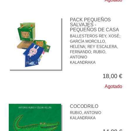
PACK PEQUEÑOS
SALVAJES -
PEQUEÑOS DE CASA
BALLESTEROS REY, XOSÉ
;
GARCÍA MORCILLO,
HELENA
;
REY ESCALERA,
FERNANDO
;
RUBIO,
ANTONIO
KALANDRAKA
18,00 €
Agotado
COCODRILO
RUBIO, ANTONIO
KALANDRAKA