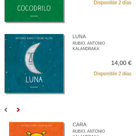
Disponible 2 días
LUNA
RUBIO, ANTONIO
KALANDRAKA
14,00 €
Disponible 2 días
CARA
RUBIO, ANTONIO