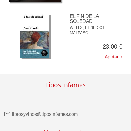
EL FIN DE LA
SOLEDAD
WELLS, BENEDICT
MALPASO
23,00 €
Agotado
Tipos Infames
librosyvinos@tiposinfames.com