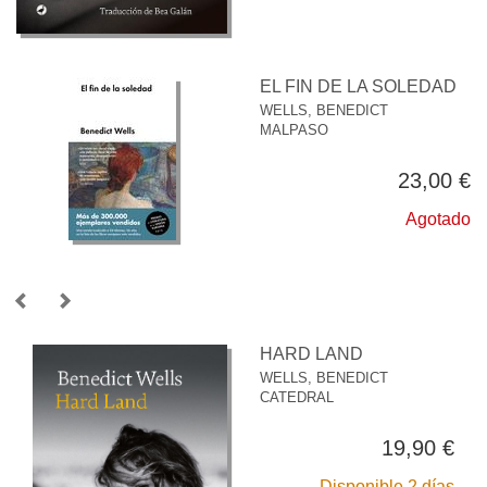
EL FIN DE LA SOLEDAD
WELLS, BENEDICT
MALPASO
23,00 €
Agotado
HARD LAND
WELLS, BENEDICT
CATEDRAL
19,90 €
Disponible 2 días