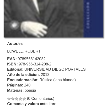
Autor/es
LOWELL, ROBERT
EAN:
9789563142082
ISBN:
978-956-314-208-2
Editorial:
UNIVERSIDAD DIEGO PORTALES
Año de la edición:
2013
Encuadernación:
Rústica (tapa blanda)
Páginas:
240
Materias:
poesía
(0 Comentarios)
Comenta y valora este libro