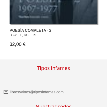
POESÍA COMPLETA - 2
LOWELL, ROBERT
32,00 €
Tipos Infames
librosyvinos@tiposinfames.com
Nuestras redes