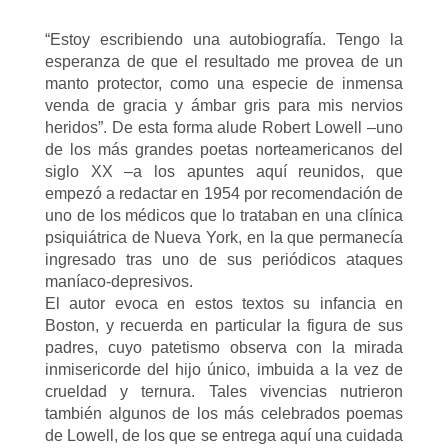
“Estoy escribiendo una autobiografía. Tengo la
esperanza de que el resultado me provea de un
manto protector, como una especie de inmensa
venda de gracia y ámbar gris para mis nervios
heridos”. De esta forma alude Robert Lowell –uno
de los más grandes poetas norteamericanos del
siglo XX –a los apuntes aquí reunidos, que
empezó a redactar en 1954 por recomendación de
uno de los médicos que lo trataban en una clínica
psiquiátrica de Nueva York, en la que permanecía
ingresado tras uno de sus periódicos ataques
maníaco-depresivos.
El autor evoca en estos textos su infancia en
Boston, y recuerda en particular la figura de sus
padres, cuyo patetismo observa con la mirada
inmisericorde del hijo único, imbuida a la vez de
crueldad y ternura. Tales vivencias nutrieron
también algunos de los más celebrados poemas
de Lowell, de los que se entrega aquí una cuidada