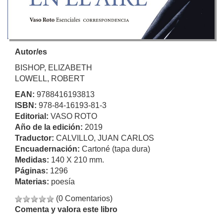
Autor/es
BISHOP, ELIZABETH
LOWELL, ROBERT
EAN:
9788416193813
ISBN:
978-84-16193-81-3
Editorial:
VASO ROTO
Año de la edición:
2019
Traductor:
CALVILLO, JUAN CARLOS
Encuadernación:
Cartoné (tapa dura)
Medidas:
140 X 210 mm.
Páginas:
1296
Materias:
poesía
(0 Comentarios)
Comenta y valora este libro