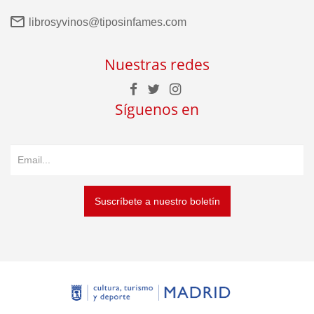
librosyvinos@tiposinfames.com
Nuestras redes
Síguenos en
Suscríbete a nuestro boletín