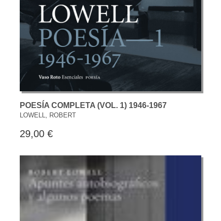
POESÍA COMPLETA (VOL. 1) 1946-1967
LOWELL, ROBERT
29,00 €