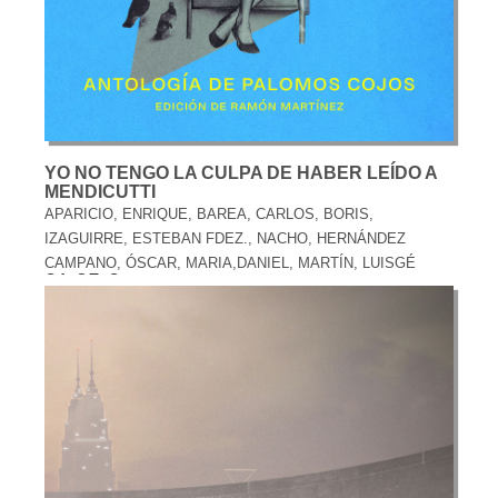
YO NO TENGO LA CULPA DE HABER LEÍDO A
MENDICUTTI
APARICIO, ENRIQUE, BAREA, CARLOS, BORIS,
IZAGUIRRE, ESTEBAN FDEZ., NACHO, HERNÁNDEZ
CAMPANO, ÓSCAR, MARIA,DANIEL, MARTÍN, LUISGÉ
21,95 €