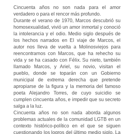
Cincuenta años no son nada para el amor
verdadero o para el rencor más profundo.
Durante el verano de 1970, Marcos descubrió su
homosexualidad, vivió un amor inmortal y conoció
la intolerancia y el odio. Medio siglo después de
los hechos narrados en El viaje de Marcos, el
autor nos lleva de vuelta a Molinosviejos para
reencontrarnos con Marcos, que ha rehecho su
vida y se ha casado con Félix. Su nieto, también
llamado Marcos, y Ariel, su novio, visitan el
pueblo, donde se toparán con un Gobierno
municipal de extrema derecha que pretende
apropiarse de la figura y la memoria del famoso
poeta Alejandro Torres, de cuyo suicidio se
cumplen cincuenta años, e impedir que su secreto
salga a la luz.
Cincuenta años no son nada aborda algunos
problemas actuales de la comunidad LGTB en un
contexto histórico-político en el que se siguen
cuestionando los logros del último medio siglo. La