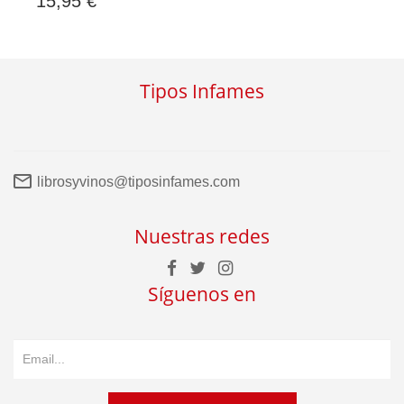
15,95 €
Tipos Infames
librosyvinos@tiposinfames.com
Nuestras redes
Síguenos en