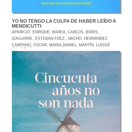
YO NO TENGO LA CULPA DE HABER LEÍDO A
MENDICUTTI
APARICIO, ENRIQUE, BAREA, CARLOS, BORIS,
IZAGUIRRE, ESTEBAN FDEZ., NACHO, HERNÁNDEZ
CAMPANO, ÓSCAR, MARIA,DANIEL, MARTÍN, LUISGÉ
21,95 €