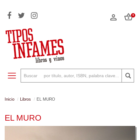
0
Toggle navigation
Inicio
Libros
EL MURO
EL MURO