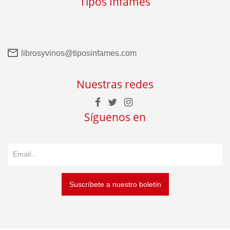
Tipos Infames
librosyvinos@tiposinfames.com
Nuestras redes
Síguenos en
Suscríbete a nuestro boletín