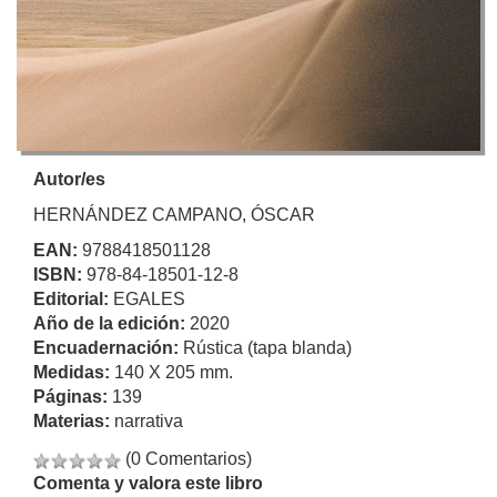
Autor/es
HERNÁNDEZ CAMPANO, ÓSCAR
EAN:
9788418501128
ISBN:
978-84-18501-12-8
Editorial:
EGALES
Año de la edición:
2020
Encuadernación:
Rústica (tapa blanda)
Medidas:
140 X 205 mm.
Páginas:
139
Materias:
narrativa
(0 Comentarios)
Comenta y valora este libro