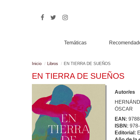
Temáticas
Recomendad
Inicio
Libros
EN TIERRA DE SUEÑOS
EN TIERRA DE SUEÑOS
Autor/es
HERNÁND
ÓSCAR
EAN:
9788
ISBN:
978-
Editorial:
Año de la 