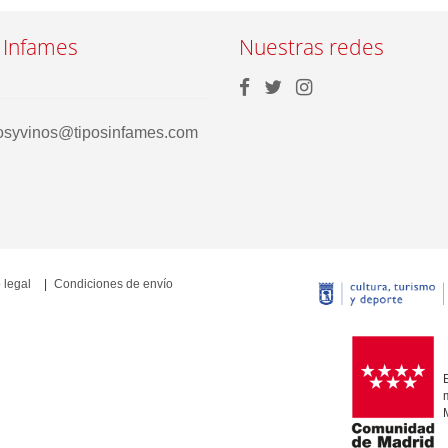
 Infames
Nuestras redes
rosyvinos@tiposinfames.com
 legal
Condiciones de envío
E