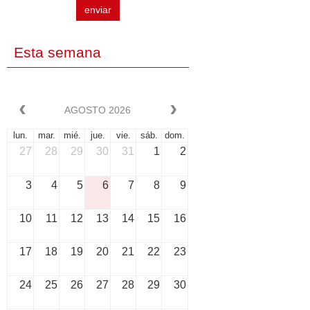
enviar
Esta semana
AGOSTO 2026
lun.
mar.
mié.
jue.
vie.
sáb.
dom.
27
28
29
30
31
1
2
3
4
5
6
7
8
9
10
11
12
13
14
15
16
17
18
19
20
21
22
23
24
25
26
27
28
29
30