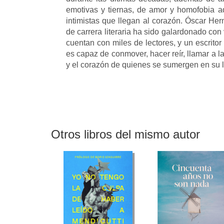
emotivas y tiernas, de amor y homofobia ad
intimistas que llegan al corazón. Óscar H
de carrera literaria ha sido galardonado con
cuentan con miles de lectores, y un escritor
es capaz de conmover, hacer reír, llamar a l
y el corazón de quienes se sumergen en su li
Otros libros del mismo autor