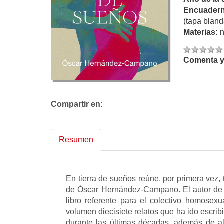
Encuadern
(tapa bland
Materias:
n
Comenta y 
Compartir en:
Resumen
En tierra de sueños reúne, por primera vez
de Óscar Hernández-Campano. El autor de 
libro referente para el colectivo homose
volumen diecisiete relatos que ha ido escri
durante las últimas décadas, además de alg