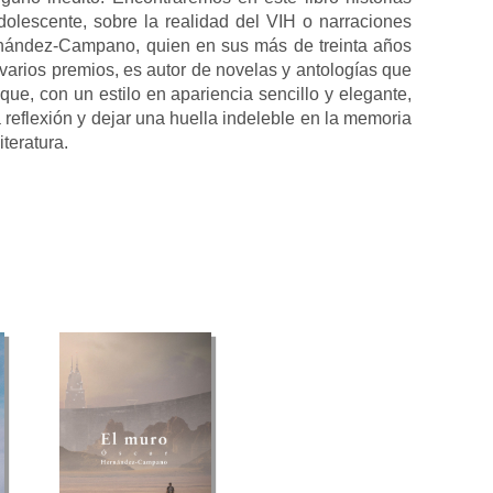
olescente, sobre la realidad del VIH o narraciones
ernández-Campano, quien en sus más de treinta años
 varios premios, es autor de novelas y antologías que
 que, con un estilo en apariencia sencillo y elegante,
a reflexión y dejar una huella indeleble en la memoria
teratura.