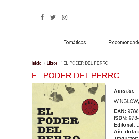
Temáticas
Recomendad
Inicio
Libros
EL PODER DEL PERRO
EL PODER DEL PERRO
Autor/es
WINSLOW,
EAN:
9788
ISBN:
978-
Editorial:
Año de la 
Traductor