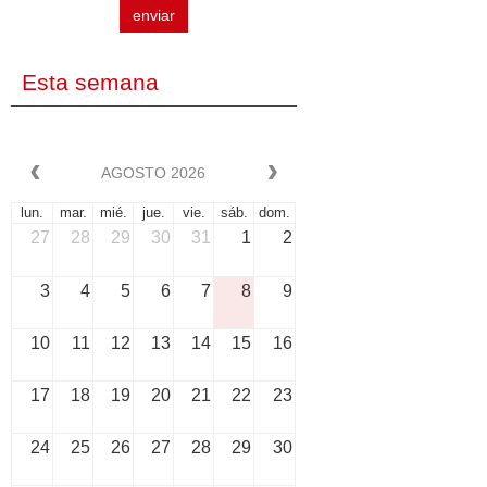
enviar
Esta semana
AGOSTO 2026
lun.
mar.
mié.
jue.
vie.
sáb.
dom.
27
28
29
30
31
1
2
3
4
5
6
7
8
9
10
11
12
13
14
15
16
17
18
19
20
21
22
23
24
25
26
27
28
29
30