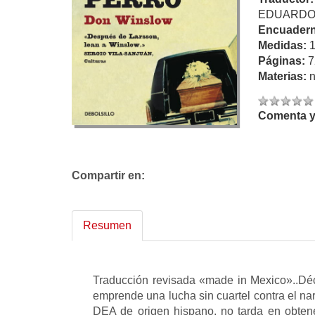
EDUARDO
Encuadern
Medidas:
Páginas:
7
Materias:
n
Comenta y 
Compartir en:
Resumen
Traducción revisada «made in Mexico»..Déc
emprende una lucha sin cuartel contra el nar
DEA de origen hispano, no tarda en obtener