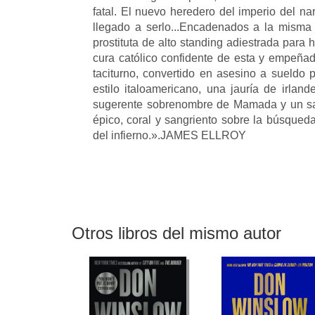
fatal. El nuevo heredero del imperio del n
llegado a serlo...Encadenados a la mism
prostituta de alto standing adiestrada para
cura católico confidente de esta y empeñad
taciturno, convertido en asesino a sueldo 
estilo italoamericano, una jauría de irlan
sugerente sobrenombre de Mamada y un sant
épico, coral y sangriento sobre la búsqued
del infierno.».JAMES ELLROY
Otros libros del mismo autor