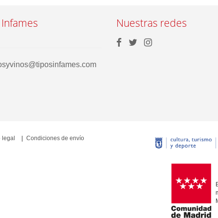
 Infames
Nuestras redes
rosyvinos@tiposinfames.com
 legal
Condiciones de envío
E