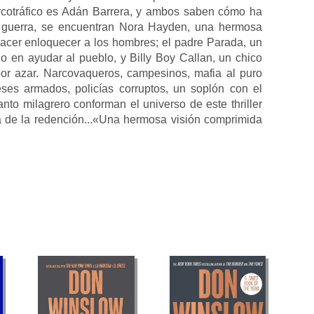
arcotráfico es Adán Barrera, y ambos saben cómo ha
a guerra, se encuentran Nora Hayden, una hermosa
 hacer enloquecer a los hombres; el padre Parada, un
o en ayudar al pueblo, y Billy Boy Callan, un chico
por azar. Narcovaqueros, campesinos, mafia al puro
deses armados, policías corruptos, un soplón con el
o milagrero conforman el universo de este thriller
a de la redención...«Una hermosa visión comprimida