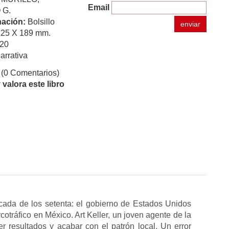
Email
 G.
ación:
Bolsillo
enviar
125 X 189 mm.
20
arrativa
(0 Comentarios)
valora este libro
ada de los setenta: el gobierno de Estados Unidos
cotráfico en México. Art Keller, un joven agente de la
 resultados y acabar con el patrón local. Un error