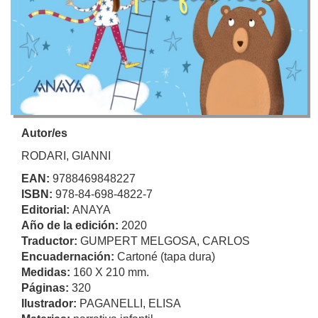
Autor/es
RODARI, GIANNI
EAN:
9788469848227
ISBN:
978-84-698-4822-7
Editorial:
ANAYA
Año de la edición:
2020
Traductor:
GUMPERT MELGOSA, CARLOS
Encuadernación:
Cartoné (tapa dura)
Medidas:
160 X 210 mm.
Páginas:
320
Ilustrador:
PAGANELLI, ELISA