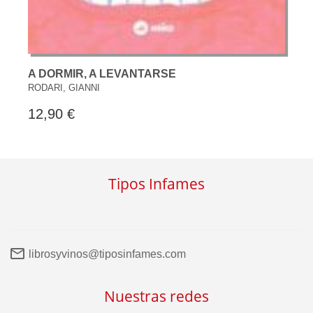
A DORMIR, A LEVANTARSE
RODARI, GIANNI
12,90 €
Tipos Infames
librosyvinos@tiposinfames.com
Nuestras redes