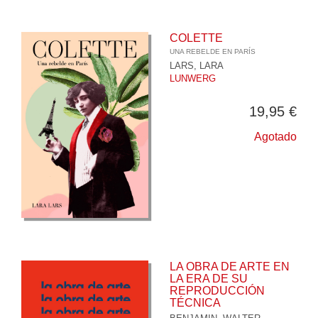
COLETTE
UNA REBELDE EN PARÍS
LARS, LARA
LUNWERG
19,95 €
Agotado
LA OBRA DE ARTE EN
LA ERA DE SU
REPRODUCCIÓN
TÉCNICA