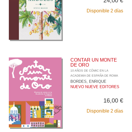
24,00 €
Disponible 2 días
CONTAR UN MONTE
DE ORO
10 AÑOS DE CÓMIC EN LA
ACADEMIA DE ESPAÑA DE ROMA
BORDES, ENRIQUE
NUEVO NUEVE EDITORES
16,00 €
Disponible 2 días