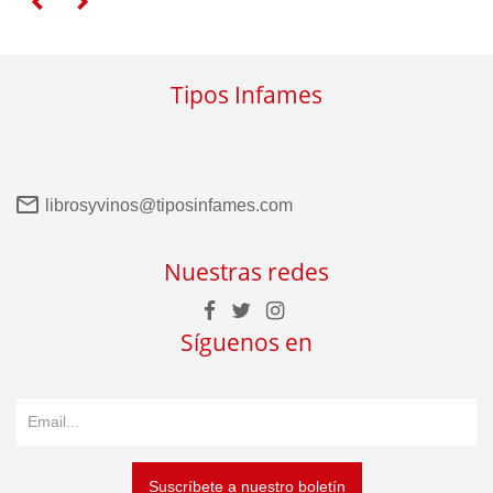
Tipos Infames
librosyvinos@tiposinfames.com
Nuestras redes
Síguenos en
Suscríbete a nuestro boletín