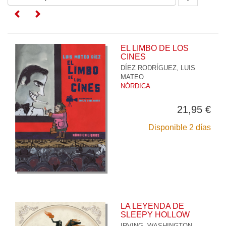
EL LIMBO DE LOS
CINES
DÍEZ RODRÍGUEZ, LUIS
MATEO
NÓRDICA
21,95 €
Disponible 2 días
LA LEYENDA DE
SLEEPY HOLLOW
IRVING, WASHINGTON