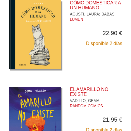
CÓMO DOMESTICAR A
UN HUMANO
AGUSTÍ, LAURA
;
BABAS
LUMEN
22,90 €
Disponible 2 días
EL AMARILLO NO
EXISTE
VADILLO, GEMA
RANDOM COMICS
21,95 €
Disponible 2 días