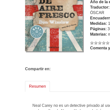
Año de la 
Traductor
ÓSCAR
Encuadern
Medidas:
Páginas:
3
Materias:
n
Comenta y 
Compartir en:
Resumen
Neal Carey no es un detective privado al us