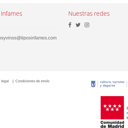
 Infames
Nuestras redes
rosyvinos@tiposinfames.com
 legal
Condiciones de envío
E