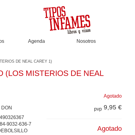
os
Agenda
Nosotros
TERIOS DE NEAL CAREY 1)
 (LOS MISTERIOS DE NEAL
Agotado
9,95 €
 DON
pvp
490326367
84-9032-636-7
Agotado
DEBOLSILLO