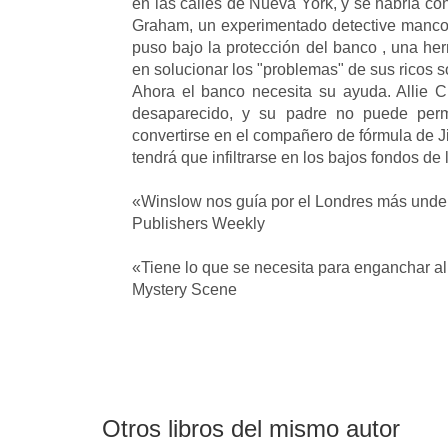
en las calles de Nueva York, y se habría co
Graham, un experimentado detective manco q
puso bajo la protección del banco , una her
en solucionar los "problemas" de sus ricos s
Ahora el banco necesita su ayuda. Allie C
desaparecido, y su padre no puede permi
convertirse en el compañero de fórmula de Ji
tendrá que infiltrarse en los bajos fondos de
«Winslow nos guía por el Londres más under
Publishers Weekly
«Tiene lo que se necesita para enganchar al 
Mystery Scene
Otros libros del mismo autor