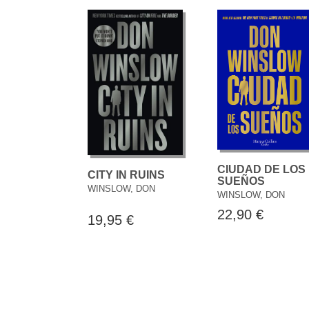
CIUDAD DE LOS
CITY IN RUINS
SUEÑOS
WINSLOW, DON
WINSLOW, DON
22,90 €
19,95 €