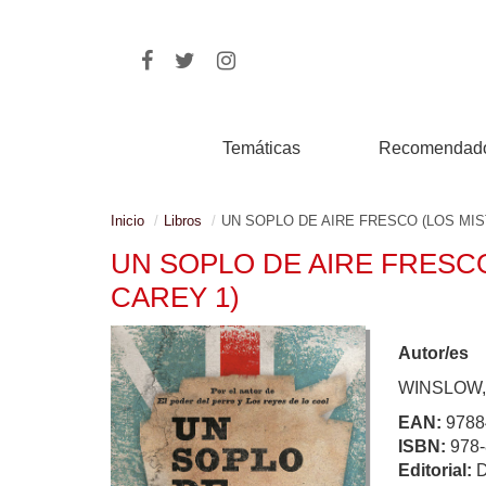
Temáticas
Recomendad
Inicio
Libros
UN SOPLO DE AIRE FRESCO (LOS MIS
UN SOPLO DE AIRE FRESCO
CAREY 1)
Autor/es
WINSLOW,
EAN:
9788
ISBN:
978-
Editorial: