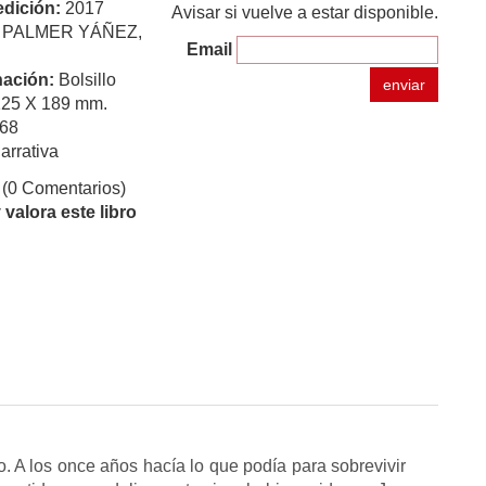
edición:
2017
Avisar si vuelve a estar disponible.
:
PALMER YÁÑEZ,
Email
ación:
Bolsillo
enviar
125 X 189 mm.
68
arrativa
(0 Comentarios)
valora este libro
o. A los once años hacía lo que podía para sobrevivir