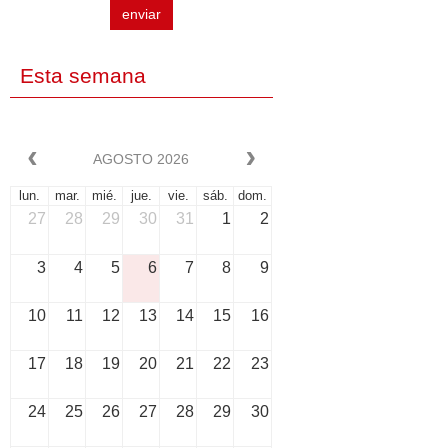
enviar
Esta semana
AGOSTO 2026
lun.
mar.
mié.
jue.
vie.
sáb.
dom.
27
28
29
30
31
1
2
3
4
5
6
7
8
9
10
11
12
13
14
15
16
17
18
19
20
21
22
23
24
25
26
27
28
29
30