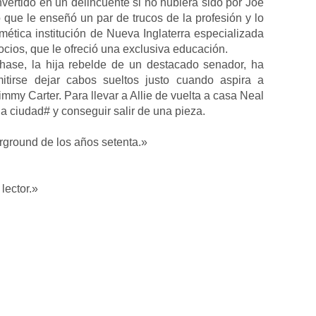
nvertido en un delincuente si no hubiera sido por Joe
ue le enseñó un par de trucos de la profesión y lo
mética institución de Nueva Inglaterra especializada
ocios, que le ofreció una exclusiva educación.
hase, la hija rebelde de un destacado senador, ha
tirse dejar cabos sueltos justo cuando aspira a
mmy Carter. Para llevar a Allie de vuelta a casa Neal
 la ciudad# y conseguir salir de una pieza.
ground de los años setenta.»
lector.»