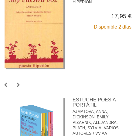
HIPERIÓN
17,95 €
Disponible 2 días
ESTUCHE POESÍA
PORTÁTIL
AJMATOVA, ANNA
;
DICKINSON, EMILY
;
PIZARNIK, ALEJANDRA
;
PLATH, SYLVIA
;
VARIOS
AUTORES / VV.AA