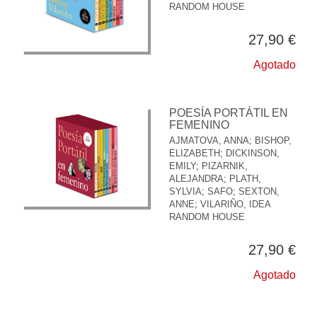
RANDOM HOUSE
27,90 €
Agotado
POESÍA PORTÁTIL EN
FEMENINO
AJMATOVA, ANNA
;
BISHOP,
ELIZABETH
;
DICKINSON,
EMILY
;
PIZARNIK,
ALEJANDRA
;
PLATH,
SYLVIA
;
SAFO
;
SEXTON,
ANNE
;
VILARIÑO, IDEA
RANDOM HOUSE
27,90 €
Agotado