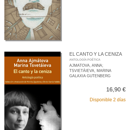
EL CANTO Y LA CENIZA
ANTOLOGÍA POÉTICA
AJMATOVA, ANNA
;
TSVIETÁIEVA, MARINA
GALAXIA GUTENBERG
16,90 €
Disponible 2 días