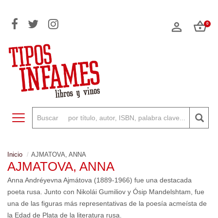
0
Toggle navigation
Inicio
AJMATOVA, ANNA
AJMATOVA, ANNA
Anna Andréyevna Ajmátova (1889-1966) fue una destacada
poeta rusa. Junto con Nikolái Gumiliov y Ósip Mandelshtam, fue
una de las figuras más representativas de la poesía acmeísta de
la Edad de Plata de la literatura rusa.