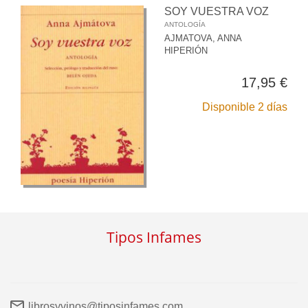
SOY VUESTRA VOZ
ANTOLOGÍA
AJMATOVA, ANNA
HIPERIÓN
17,95 €
Disponible 2 días
Tipos Infames
librosyvinos@tiposinfames.com