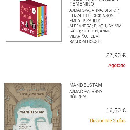
FEMENINO
AJMATOVA, ANNA
;
BISHOP,
ELIZABETH
;
DICKINSON,
EMILY
;
PIZARNIK,
ALEJANDRA
;
PLATH, SYLVIA
;
SAFO
;
SEXTON, ANNE
;
VILARIÑO, IDEA
RANDOM HOUSE
27,90 €
Agotado
MANDELSTAM
AJMATOVA, ANNA
NÓRDICA
16,50 €
Disponible 2 días