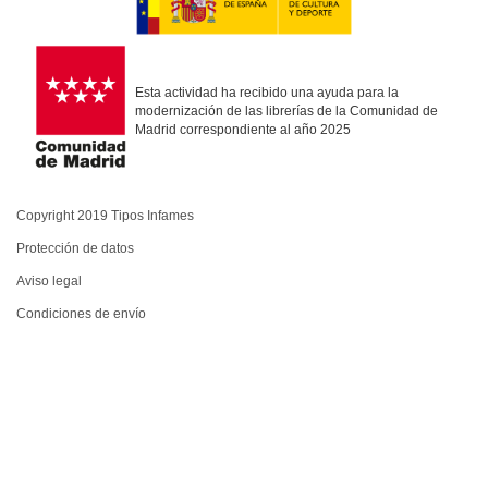
Esta actividad ha recibido una ayuda para la
modernización de las librerías de la Comunidad de
Madrid correspondiente al año 2025
Copyright 2019 Tipos Infames
Protección de datos
Aviso legal
Condiciones de envío