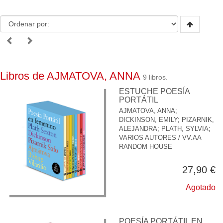
Libros de AJMATOVA, ANNA
9 libros.
ESTUCHE POESÍA
PORTÁTIL
AJMATOVA, ANNA
;
DICKINSON, EMILY
;
PIZARNIK,
ALEJANDRA
;
PLATH, SYLVIA
;
VARIOS AUTORES / VV.AA
RANDOM HOUSE
27,90 €
Agotado
POESÍA PORTÁTIL EN