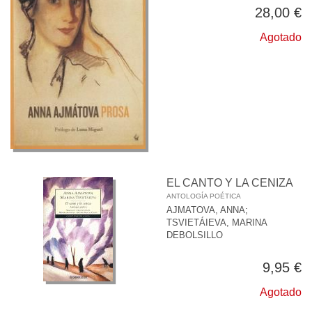
28,00 €
Agotado
EL CANTO Y LA CENIZA
ANTOLOGÍA POÉTICA
AJMATOVA, ANNA
;
TSVIETÁIEVA, MARINA
DEBOLSILLO
9,95 €
Agotado