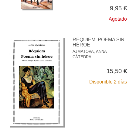
9,95 €
Agotado
RÉQUIEM; POEMA SIN
HÉROE
AJMATOVA, ANNA
CÁTEDRA
15,50 €
Disponible 2 días