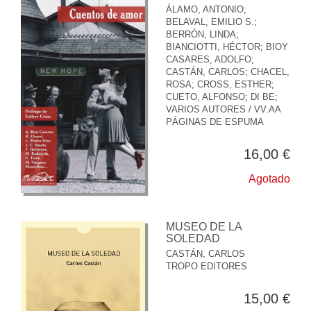
ÁLAMO, ANTONIO
;
BELAVAL, EMILIO S.
;
BERRÓN, LINDA
;
BIANCIOTTI, HÉCTOR
;
BIOY
CASARES, ADOLFO
;
CASTÁN, CARLOS
;
CHACEL,
ROSA
;
CROSS, ESTHER
;
CUETO, ALFONSO
;
DI BE
;
VARIOS AUTORES / VV.AA
PÁGINAS DE ESPUMA
16,00 €
Agotado
MUSEO DE LA
SOLEDAD
CASTÁN, CARLOS
TROPO EDITORES
15,00 €