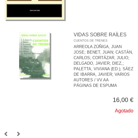
VIDAS SOBRE RAÍLES
CUENTOS DE TRENES
ARREOLA ZÚÑIGA, JUAN
JOSE
;
BENET, JUAN
;
CASTÁN,
CARLOS
;
CORTÁZAR, JULIO
;
DELGADO, JAVIER
;
DIEZ,
;
PALETTA, VIVIANA (ED.)
;
SÁEZ
DE IBARRA, JAVIER
;
VARIOS
AUTORES / VV.AA
PÁGINAS DE ESPUMA
16,00 €
Agotado