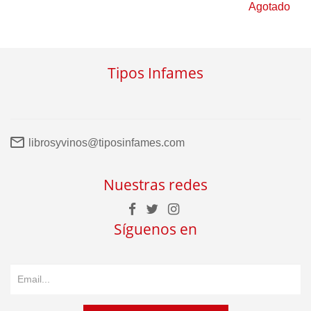
Agotado
Tipos Infames
librosyvinos@tiposinfames.com
Nuestras redes
Síguenos en