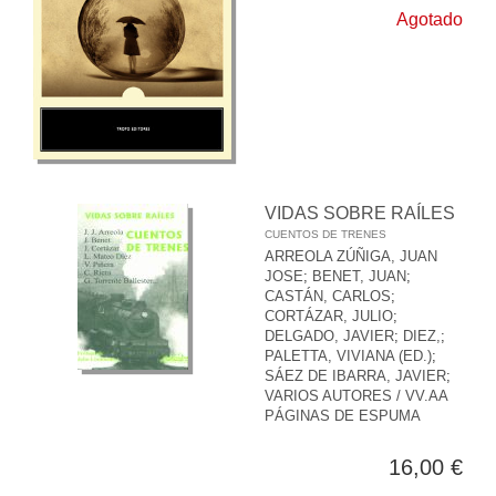
Agotado
VIDAS SOBRE RAÍLES
CUENTOS DE TRENES
ARREOLA ZÚÑIGA, JUAN
JOSE
;
BENET, JUAN
;
CASTÁN, CARLOS
;
CORTÁZAR, JULIO
;
DELGADO, JAVIER
;
DIEZ,
;
PALETTA, VIVIANA (ED.)
;
SÁEZ DE IBARRA, JAVIER
;
VARIOS AUTORES / VV.AA
PÁGINAS DE ESPUMA
16,00 €