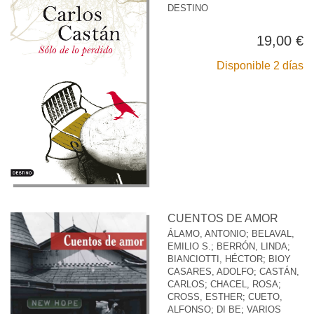
DESTINO
19,00 €
Disponible 2 días
CUENTOS DE AMOR
ÁLAMO, ANTONIO
;
BELAVAL,
EMILIO S.
;
BERRÓN, LINDA
;
BIANCIOTTI, HÉCTOR
;
BIOY
CASARES, ADOLFO
;
CASTÁN,
CARLOS
;
CHACEL, ROSA
;
CROSS, ESTHER
;
CUETO,
ALFONSO
;
DI BE
;
VARIOS