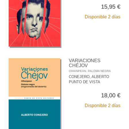
15,95 €
Disponible 2 días
VARIACIONES
CHÉJOV
OIHANPEAN. PALOMA NEGRA
CONEJERO, ALBERTO
PUNTO DE VISTA
18,00 €
Disponible 2 días