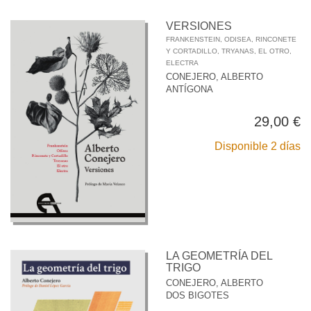
VERSIONES
FRANKENSTEIN, ODISEA, RINCONETE
Y CORTADILLO, TRYANAS, EL OTRO,
ELECTRA
CONEJERO, ALBERTO
ANTÍGONA
29,00 €
Disponible 2 días
LA GEOMETRÍA DEL
TRIGO
CONEJERO, ALBERTO
DOS BIGOTES