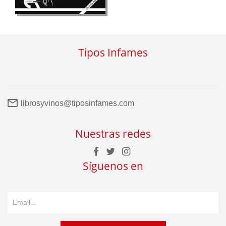
Tipos Infames
librosyvinos@tiposinfames.com
Nuestras redes
Síguenos en