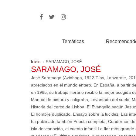
Temáticas
Recomendad
Inicio
SARAMAGO, JOSÉ
SARAMAGO, JOSÉ
José Saramago (Azinhaga, 1922-Tías, Lanzarote, 2010
apreciados en el mundo entero. En España, a partir de
en 1985, su trabajo literario recibió la mejor acogida de
Manual de pintura y caligrafía, Levantado del suelo, M
Historia del cerco de Lisboa, El Evangelio según Jesu
El hombre duplicado, Ensayo sobre la lucidez, Las inter
ha publicado también Poesía completa, Cuadernos de Lan
isla desconocida, el cuento infantil La flor más grand