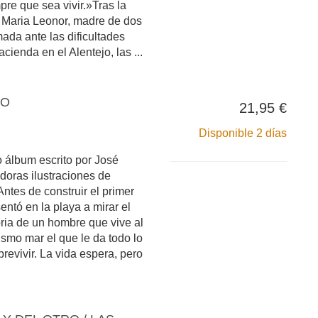
re que sea vivir.»Tras la
 Maria Leonor, madre de dos
mada ante las dificultades
cienda en el Alentejo, las ...
CO
21,95 €
Disponible 2 días
o álbum escrito por José
oras ilustraciones de
tes de construir el primer
entó en la playa a mirar el
oria de un hombre que vive al
ismo mar el que le da todo lo
revivir. La vida espera, pero