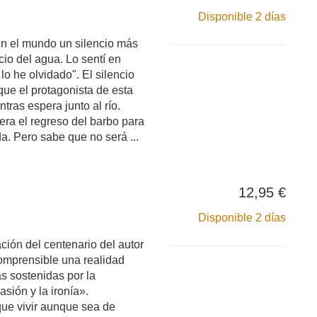
Disponible 2 días
en el mundo un silencio más
cio del agua. Lo sentí en
lo he olvidado". El silencio
que el protagonista de esta
ntras espera junto al río.
era el regreso del barbo para
a. Pero sabe que no será ...
12,95 €
Disponible 2 días
ación del centenario del autor
mprensible una realidad
s sostenidas por la
sión y la ironía».
ue vivir aunque sea de