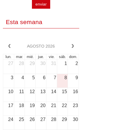
enviar
Esta semana
AGOSTO 2026
lun.
mar.
mié.
jue.
vie.
sáb.
dom.
27
28
29
30
31
1
2
3
4
5
6
7
8
9
10
11
12
13
14
15
16
17
18
19
20
21
22
23
24
25
26
27
28
29
30