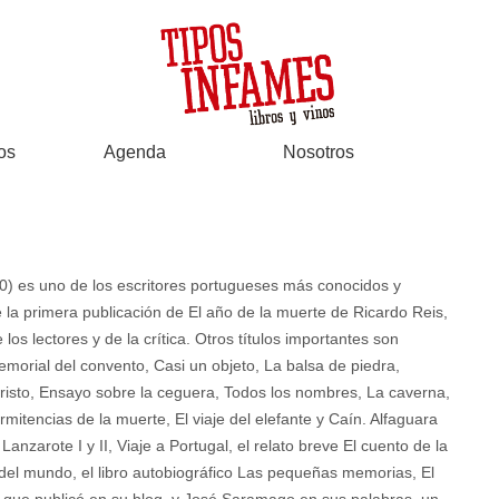
os
Agenda
Nosotros
) es uno de los escritores portugueses más conocidos y
 la primera publicación de El año de la muerte de Ricardo Reis,
 los lectores y de la crítica. Otros títulos importantes son
emorial del convento, Casi un objeto, La balsa de piedra,
cristo, Ensayo sobre la ceguera, Todos los nombres, La caverna,
mitencias de la muerte, El viaje del elefante y Caín. Alfaguara
zarote I y II, Viaje a Portugal, el relato breve El cuento de la
e del mundo, el libro autobiográfico Las pequeñas memorias, El