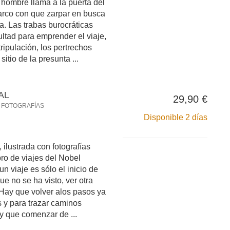
 hombre llama a la puerta del
barco con que zarpar en busca
a. Las trabas burocráticas
cultad para emprender el viaje,
tripulación, los pertrechos
sitio de la presunta ...
AL
29,90 €
 FOTOGRAFÍAS
Disponible 2 días
 ilustrada con fotografías
ibro de viajes del Nobel
un viaje es sólo el inicio de
ue no se ha visto, ver otra
 Hay que volver alos pasos ya
s y para trazar caminos
y que comenzar de ...