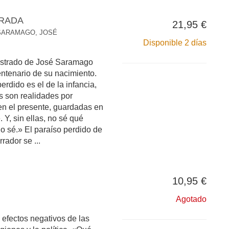
ERADA
21,95 €
SARAMAGO, JOSÉ
Disponible 2 días
lustrado de José Saramago
ntenario de su nacimiento.
erdido es el de la infancia,
s son realidades por
en el presente, guardadas en
. Y, sin ellas, no sé qué
o sé.» El paraíso perdido de
rrador se ...
10,95 €
Agotado
 efectos negativos de las