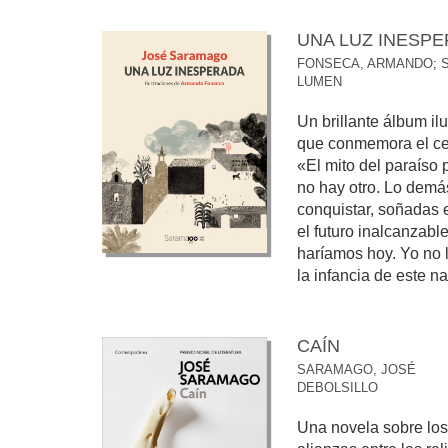
UNA LUZ INESP
FONSECA, ARMANDO
;
LUMEN
Un brillante álbum i
que conmemora el ce
«El mito del paraíso p
no hay otro. Lo demá
conquistar, soñadas 
el futuro inalcanzable
haríamos hoy. Yo no l
la infancia de este na
CAÍN
SARAMAGO, JOSÉ
DEBOLSILLO
Una novela sobre los