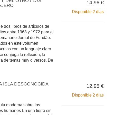
Y DEL OTRO / LAS
14,96 €
AJERO
Disponible 2 días
 dos libros de artículos de
tos entre 1968 y 1972 para el
 semanario Jornal do Fundão.
ados en este volumen
scritos con un lenguaje claro
se conjuga la reflexión, la
ica de temas muy diversos. De
A ISLA DESCONOCIDA
12,95 €
Disponible 2 días
ula moderna sobre los
os humanos En una tierra sin