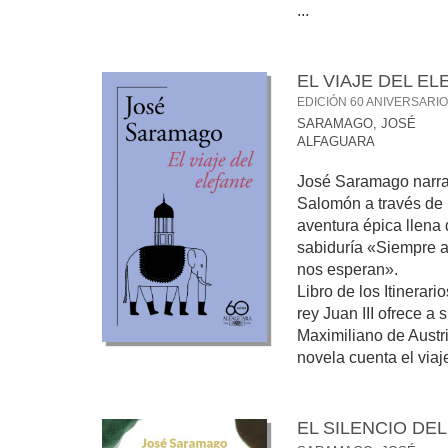
...
EL VIAJE DEL E
EDICIÓN 60 ANIVERSARI
SARAMAGO, JOSÉ
ALFAGUARA
José Saramago narra e
Salomón a través de 
aventura épica llena
sabiduría «Siempre 
nos esperan».
Libro de los Itinerari
rey Juan III ofrece a 
Maximiliano de Austri
novela cuenta el viaje
EL SILENCIO DE