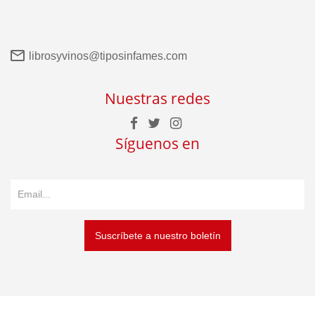
librosyvinos@tiposinfames.com
Nuestras redes
Síguenos en
Suscríbete a nuestro boletín