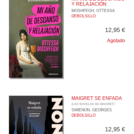
Y RELAJACIÓN
MOSHFEGH, OTTESSA
DEBOLSILLO
12,95 €
Agotado
MAIGRET SE ENFADA
(LAS NOVELAS DE MAIGRET)
SIMENON, GEORGES
DEBOLSILLO
12,95 €