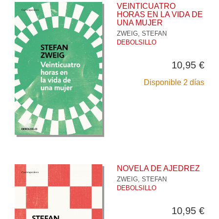
VEINTICUATRO
HORAS EN LA VIDA DE
UNA MUJER
ZWEIG, STEFAN
DEBOLSILLO
10,95 €
Disponible 2 días
NOVELA DE AJEDREZ
ZWEIG, STEFAN
DEBOLSILLO
10,95 €