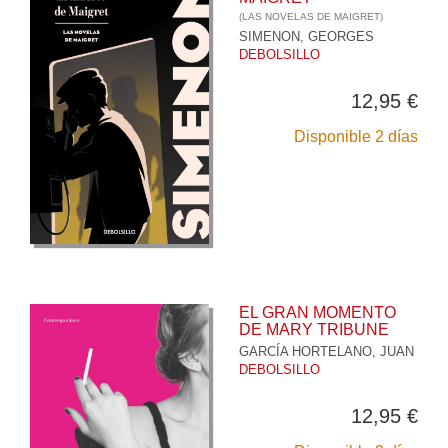
(LAS NOVELAS DE MAIGRET)
SIMENON, GEORGES
DEBOLSILLO
12,95 €
Disponible 2 días
EL GRAN MOMENTO
DE MARY TRIBUNE
GARCÍA HORTELANO, JUAN
DEBOLSILLO
12,95 €