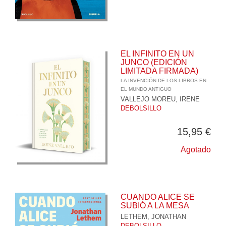
EL INFINITO EN UN
JUNCO (EDICIÓN
LIMITADA FIRMADA)
LA INVENCIÓN DE LOS LIBROS EN
EL MUNDO ANTIGUO
VALLEJO MOREU, IRENE
DEBOLSILLO
15,95 €
Agotado
CUANDO ALICE SE
SUBIÓ A LA MESA
LETHEM, JONATHAN
DEBOLSILLO