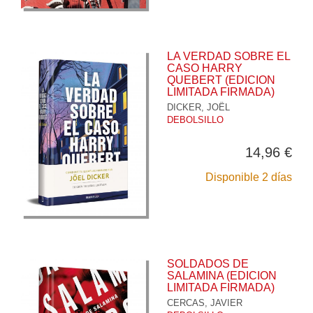
LA VERDAD SOBRE EL
CASO HARRY
QUEBERT (EDICION
LIMITADA FIRMADA)
DICKER, JOËL
DEBOLSILLO
14,96 €
Disponible 2 días
SOLDADOS DE
SALAMINA (EDICION
LIMITADA FIRMADA)
CERCAS, JAVIER