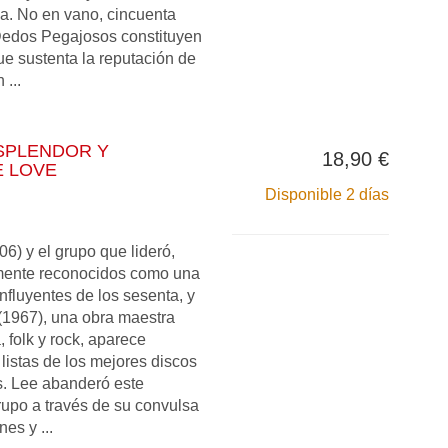
ia. No en vano, cincuenta
Dedos Pegajosos constituyen
ue sustenta la reputación de
...
SPLENDOR Y
18,90 €
E LOVE
Disponible 2 días
6) y el grupo que lideró,
mente reconocidos como una
nfluyentes de los sesenta, y
(1967), una obra maestra
 folk y rock, aparece
listas de los mejores discos
s. Lee abanderó este
 grupo a través de su convulsa
nes y ...