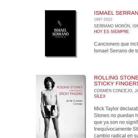
ISMAEL SERRA
1997-2022
SERRANO MORÓN, IS
HOY ES SIEMPRE
Cancionero que incl
Ismael Serrano de to
ROLLING STONE
STICKY FINGER
COSMEN CONCEJO, J
SÍLEX
Mick Taylor declara
Stones no puedan h
que ya son no signi
Inequívocamente St
cambio radical en su