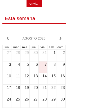
enviar
Esta semana
AGOSTO 2026
lun.
mar.
mié.
jue.
vie.
sáb.
dom.
27
28
29
30
31
1
2
3
4
5
6
7
8
9
10
11
12
13
14
15
16
17
18
19
20
21
22
23
24
25
26
27
28
29
30