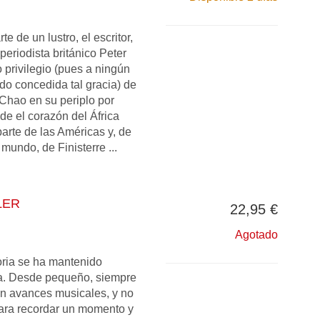
e de un lustro, el escritor,
 periodista británico Peter
 privilegio (pues a ningún
ido concedida tal gracia) de
hao en su periplo por
 el corazón del África
arte de las Américas y, de
 mundo, de Finisterre ...
LER
22,95 €
Agotado
ria se ha mantenido
ta. Desde pequeño, siempre
n avances musicales, y no
ara recordar un momento y